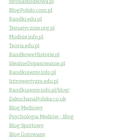
stronarandkowa.pl
BlogPolski.com.pl
Randki.edu.pl
Tematycznie.org.pl
Modnie.info.pl
Teoria.edu.pl
RandkoweHistorie.pl
IdealneDopasowanie.pl
Randkujemy.info.pl
Introwertyzm.edu.pl
Randkujemy.info.pl/blog/
ZakochanaPolska.co.uk
Blog Mediowy
Psychologia Mediów - Blog
Blog Sportowy
Blog Gotowany