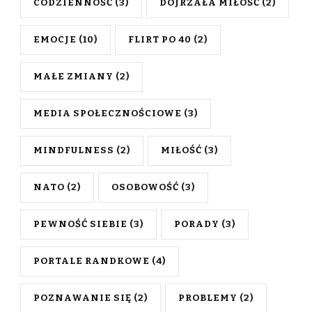
CODZIENNOŚĆ
(3)
DOJRZAŁA MIŁOŚĆ
(2)
EMOCJE
(10)
FLIRT PO 40
(2)
MAŁE ZMIANY
(2)
MEDIA SPOŁECZNOŚCIOWE
(3)
MINDFULNESS
(2)
MIŁOŚĆ
(3)
NATO
(2)
OSOBOWOŚĆ
(3)
PEWNOŚĆ SIEBIE
(3)
PORADY
(3)
PORTALE RANDKOWE
(4)
POZNAWANIE SIĘ
(2)
PROBLEMY
(2)