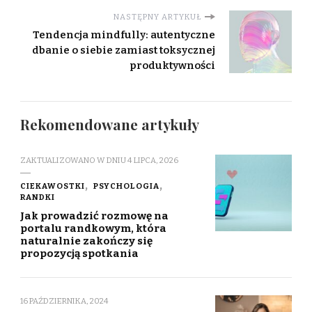
NASTĘPNY ARTYKUŁ
Tendencja mindfully: autentyczne
dbanie o siebie zamiast toksycznej
produktywności
Rekomendowane artykuły
ZAKTUALIZOWANO W DNIU
4 LIPCA, 2026
CIEKAWOSTKI
PSYCHOLOGIA
RANDKI
Jak prowadzić rozmowę na
portalu randkowym, która
naturalnie zakończy się
propozycją spotkania
16 PAŹDZIERNIKA, 2024