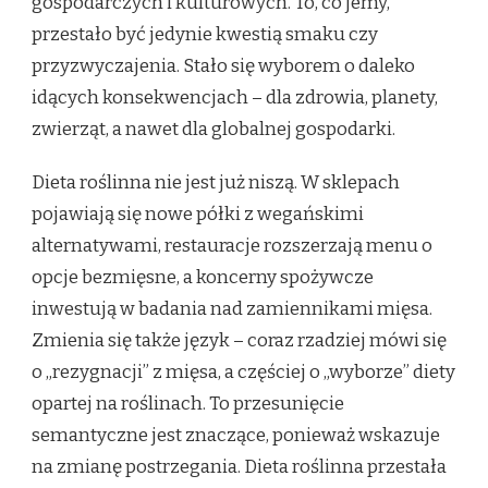
gospodarczych i kulturowych. To, co jemy,
przestało być jedynie kwestią smaku czy
przyzwyczajenia. Stało się wyborem o daleko
idących konsekwencjach – dla zdrowia, planety,
zwierząt, a nawet dla globalnej gospodarki.
Dieta roślinna nie jest już niszą. W sklepach
pojawiają się nowe półki z wegańskimi
alternatywami, restauracje rozszerzają menu o
opcje bezmięsne, a koncerny spożywcze
inwestują w badania nad zamiennikami mięsa.
Zmienia się także język – coraz rzadziej mówi się
o „rezygnacji” z mięsa, a częściej o „wyborze” diety
opartej na roślinach. To przesunięcie
semantyczne jest znaczące, ponieważ wskazuje
na zmianę postrzegania. Dieta roślinna przestała