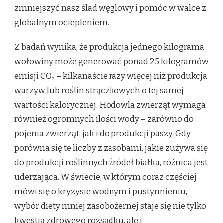
zmniejszyć nasz ślad węglowy i pomóc w walce z
globalnym ociepleniem.
Z badań wynika, że produkcja jednego kilograma
wołowiny może generować ponad 25 kilogramów
emisji CO₂ – kilkanaście razy więcej niż produkcja
warzyw lub roślin strączkowych o tej samej
wartości kalorycznej. Hodowla zwierząt wymaga
również ogromnych ilości wody – zarówno do
pojenia zwierząt, jak i do produkcji paszy. Gdy
porówna się te liczby z zasobami, jakie zużywa się
do produkcji roślinnych źródeł białka, różnica jest
uderzająca. W świecie, w którym coraz częściej
mówi się o kryzysie wodnym i pustynnieniu,
wybór diety mniej zasobożernej staje się nie tylko
kwestią zdrowego rozsądku, ale i