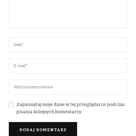
Zapamiętaj moje dane w tej przeglądarce podczas
pisania kolejnych komentarzy.