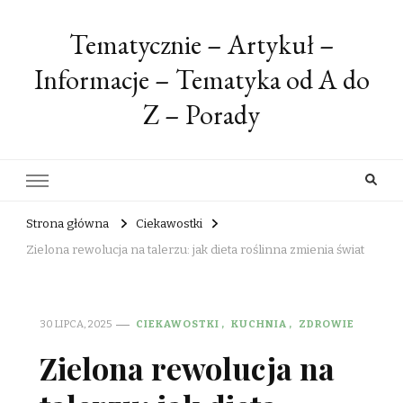
Tematycznie – Artykuł –
Informacje – Tematyka od A do
Z – Porady
Strona główna
Ciekawostki
Zielona rewolucja na talerzu: jak dieta roślinna zmienia świat
30 LIPCA, 2025
CIEKAWOSTKI
KUCHNIA
ZDROWIE
Zielona rewolucja na