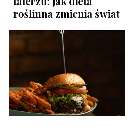
talerzu: jak dieta
roślinna zmienia świat