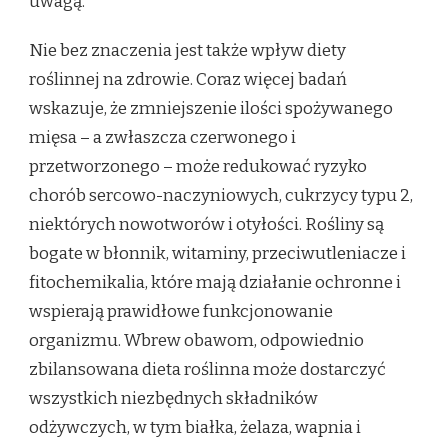
uwagą.
Nie bez znaczenia jest także wpływ diety
roślinnej na zdrowie. Coraz więcej badań
wskazuje, że zmniejszenie ilości spożywanego
mięsa – a zwłaszcza czerwonego i
przetworzonego – może redukować ryzyko
chorób sercowo-naczyniowych, cukrzycy typu 2,
niektórych nowotworów i otyłości. Rośliny są
bogate w błonnik, witaminy, przeciwutleniacze i
fitochemikalia, które mają działanie ochronne i
wspierają prawidłowe funkcjonowanie
organizmu. Wbrew obawom, odpowiednio
zbilansowana dieta roślinna może dostarczyć
wszystkich niezbędnych składników
odżywczych, w tym białka, żelaza, wapnia i