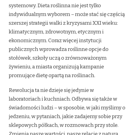
systemowy. Dieta roślinna nie jest tylko
indywidualnym wyborem – może stać się częścią
szerszej strategii walki z kryzysami XXI wieku:
klimatycznym, zdrowotnym, etycznym i
ekonomicznym. Coraz więcej instytucji
publicznych wprowadza roślinne opcje do
stołówek, szkoły uczą o zrównoważonym
żywieniu, a miasta organizują kampanie
promujące dietę opartą na roślinach.
Rewolucja ta nie dzieje się jedynie w
laboratoriach i kuchniach. Odbywa się także w
świadomości ludzi – w sposobie, w jaki myślimy o
jedzeniu, w pytaniach, jakie zadajemy sobie przy
sklepowych półkach, w rozmowach przy stole.
Zmienia nasze wartości, nasze relacje z naturą,