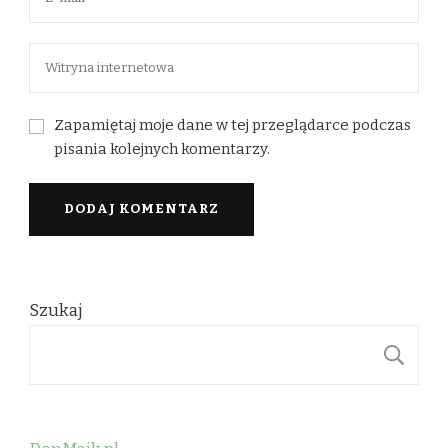
Zapamiętaj moje dane w tej przeglądarce podczas
pisania kolejnych komentarzy.
Szukaj
S