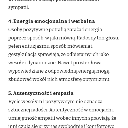
sympatii.
4. Energia emocjonalna i werbalna
Osoby pozytywne potrafią zarażać energią
poprzez sposób, w jaki mówią. Radosny ton głosu,
pełen entuzjazmu sposób mówienia i
gestykulacja sprawiają, że odbieramy ich jako
wesołe i dynamiczne. Nawet proste słowa
wypowiedziane z odpowiednią energią mogą
zbudować wokół nich atmosferę optymizmu.
5. Autentyczność i empatia
Bycie wesołym i pozytywnym nie oznacza
sztucznej radości. Autentyczność w emocjach i
umiejętność empatii wobec innych sprawiają, że
inni czują się przy nas swobodnie i komfortowo.