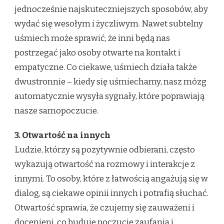
jednocześnie najskuteczniejszych sposobów, aby
wydać się wesołym i życzliwym. Nawet subtelny
uśmiech może sprawić, że inni będą nas
postrzegać jako osoby otwarte na kontakt i
empatyczne. Co ciekawe, uśmiech działa także
dwustronnie – kiedy się uśmiechamy, nasz mózg
automatycznie wysyła sygnały, które poprawiają
nasze samopoczucie.
3. Otwartość na innych
Ludzie, którzy są pozytywnie odbierani, często
wykazują otwartość na rozmowy i interakcje z
innymi. To osoby, które z łatwością angażują się w
dialog, są ciekawe opinii innych i potrafią słuchać.
Otwartość sprawia, że czujemy się zauważeni i
docenieni, co buduje poczucie zaufania i