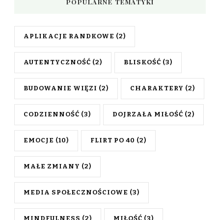
POPULARNE TEMATYKI
APLIKACJE RANDKOWE
(2)
AUTENTYCZNOŚĆ
(2)
BLISKOŚĆ
(3)
BUDOWANIE WIĘZI
(2)
CHARAKTERY
(2)
CODZIENNOŚĆ
(3)
DOJRZAŁA MIŁOŚĆ
(2)
EMOCJE
(10)
FLIRT PO 40
(2)
MAŁE ZMIANY
(2)
MEDIA SPOŁECZNOŚCIOWE
(3)
MINDFULNESS
(2)
MIŁOŚĆ
(3)