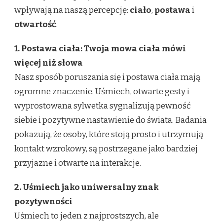
POZYTYWNEJ
wpływają na naszą percepcję:
ciało
,
postawa
i
otwartość
.
1. Postawa ciała: Twoja mowa ciała mówi
więcej niż słowa
Nasz sposób poruszania się i postawa ciała mają
ogromne znaczenie. Uśmiech, otwarte gesty i
wyprostowana sylwetka sygnalizują pewność
siebie i pozytywne nastawienie do świata. Badania
pokazują, że osoby, które stoją prosto i utrzymują
kontakt wzrokowy, są postrzegane jako bardziej
przyjazne i otwarte na interakcje.
2. Uśmiech jako uniwersalny znak
pozytywności
Uśmiech to jeden z najprostszych, ale