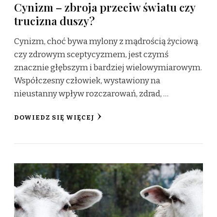
Cynizm – zbroja przeciw światu czy
trucizna duszy?
Cynizm, choć bywa mylony z mądrością życiową
czy zdrowym sceptycyzmem, jest czymś
znacznie głębszym i bardziej wielowymiarowym.
Współczesny człowiek, wystawiony na
nieustanny wpływ rozczarowań, zdrad, …
DOWIEDZ SIĘ WIĘCEJ