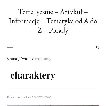
Tematycznie – Artykuł –
Informacje – Tematyka od A do
Z – Porady
Strona główna
charaktery
charaktery
Pokazuje: 1 - 2 of 2 WYNIKÓW