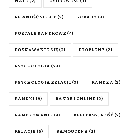
NATO
(2)
OSOBOWOŚĆ
(3)
PEWNOŚĆ SIEBIE
(3)
PORADY
(3)
PORTALE RANDKOWE
(4)
POZNAWANIE SIĘ
(2)
PROBLEMY
(2)
PSYCHOLOGIA
(23)
PSYCHOLOGIA RELACJI
(3)
RANDKA
(2)
RANDKI
(9)
RANDKI ONLINE
(2)
RANDKOWANIE
(4)
REFLEKSYJNOŚĆ
(2)
RELACJE
(6)
SAMOOCENA
(2)