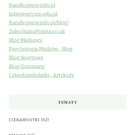
Randkujemy.info.pl
Introwertyzm.edu.pl
Randkujemy.info.pl/blog/
ZakochanaPolska.co.uk
Blog Mediowy
Psychologia Mediów - Blog
Blog Sportowy
Blog Gotowany
Czterdziestolatki - Artykuły
TEMATY
CIEKAWOSTKI
(62)