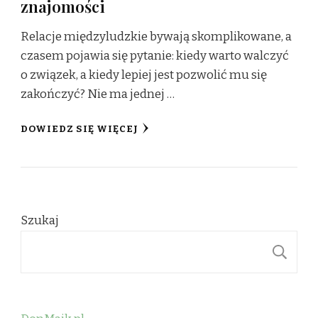
znajomości
Relacje międzyludzkie bywają skomplikowane, a
czasem pojawia się pytanie: kiedy warto walczyć
o związek, a kiedy lepiej jest pozwolić mu się
zakończyć? Nie ma jednej …
DOWIEDZ SIĘ WIĘCEJ
Szukaj
S