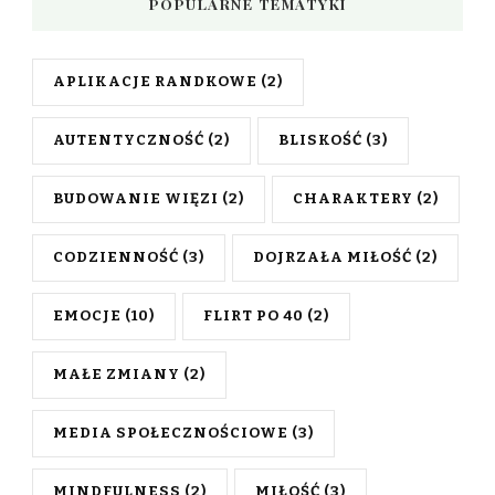
POPULARNE TEMATYKI
APLIKACJE RANDKOWE
(2)
AUTENTYCZNOŚĆ
(2)
BLISKOŚĆ
(3)
BUDOWANIE WIĘZI
(2)
CHARAKTERY
(2)
CODZIENNOŚĆ
(3)
DOJRZAŁA MIŁOŚĆ
(2)
EMOCJE
(10)
FLIRT PO 40
(2)
MAŁE ZMIANY
(2)
MEDIA SPOŁECZNOŚCIOWE
(3)
MINDFULNESS
(2)
MIŁOŚĆ
(3)