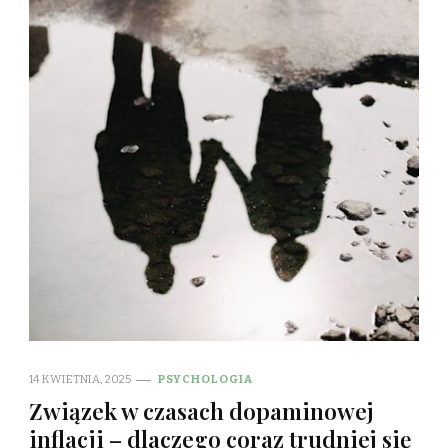
14 KWIETNIA, 2025
PSYCHOLOGIA
Związek w czasach dopaminowej
inflacji – dlaczego coraz trudniej się