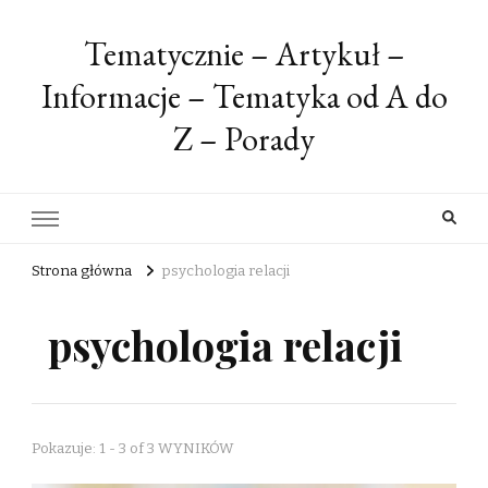
Tematycznie – Artykuł –
Informacje – Tematyka od A do
Z – Porady
Strona główna
psychologia relacji
psychologia relacji
Pokazuje: 1 - 3 of 3 WYNIKÓW