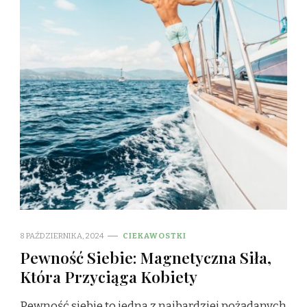
8 PAŹDZIERNIKA, 2024
CIEKAWOSTKI
Pewność Siebie: Magnetyczna Siła,
Która Przyciąga Kobiety
Pewność siebie to jedna z najbardziej pożądanych