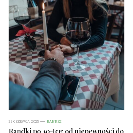
28 CZERWCA, 2025
RANDKI
Randki po 40-tce: od niepewności do