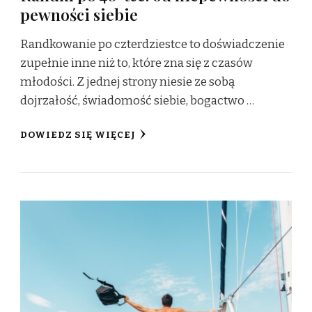
pewności siebie
Randkowanie po czterdziestce to doświadczenie
zupełnie inne niż to, które zna się z czasów
młodości. Z jednej strony niesie ze sobą
dojrzałość, świadomość siebie, bogactwo …
DOWIEDZ SIĘ WIĘCEJ