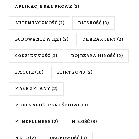
APLIKACJE RANDKOWE
(2)
AUTENTYCZNOŚĆ
(2)
BLISKOŚĆ
(3)
BUDOWANIE WIĘZI
(2)
CHARAKTERY
(2)
CODZIENNOŚĆ
(3)
DOJRZAŁA MIŁOŚĆ
(2)
EMOCJE
(10)
FLIRT PO 40
(2)
MAŁE ZMIANY
(2)
MEDIA SPOŁECZNOŚCIOWE
(3)
MINDFULNESS
(2)
MIŁOŚĆ
(3)
NATO
(2)
OSOBOWOŚĆ
(3)