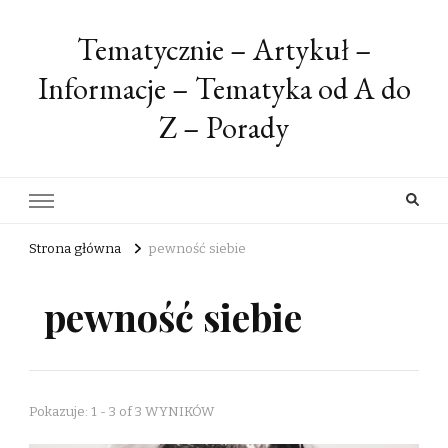
Tematycznie – Artykuł –
Informacje – Tematyka od A do
Z – Porady
Strona główna
pewność siebie
pewność siebie
Pokazuje: 1 - 3 of 3 WYNIKÓW