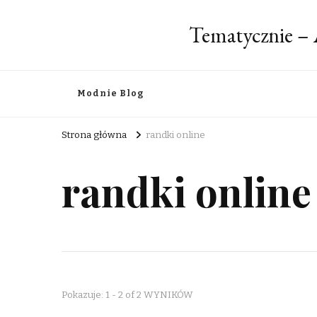
Tematycznie – 
Modnie Blog
Strona główna
randki online
randki online
Pokazuje: 1 - 2 of 2 WYNIKÓW