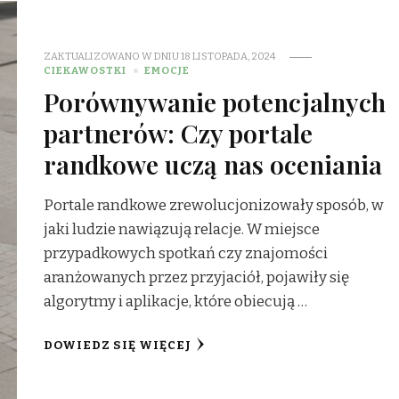
ZAKTUALIZOWANO W DNIU
18 LISTOPADA, 2024
CIEKAWOSTKI
EMOCJE
Porównywanie potencjalnych
partnerów: Czy portale
randkowe uczą nas oceniania
Portale randkowe zrewolucjonizowały sposób, w
jaki ludzie nawiązują relacje. W miejsce
przypadkowych spotkań czy znajomości
aranżowanych przez przyjaciół, pojawiły się
algorytmy i aplikacje, które obiecują …
DOWIEDZ SIĘ WIĘCEJ