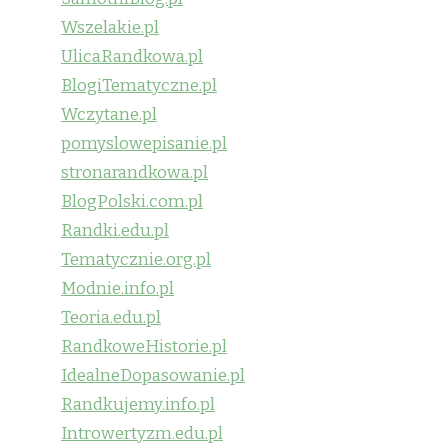
Wszelakie.pl
UlicaRandkowa.pl
BlogiTematyczne.pl
Wczytane.pl
pomyslowepisanie.pl
stronarandkowa.pl
BlogPolski.com.pl
Randki.edu.pl
Tematycznie.org.pl
Modnie.info.pl
Teoria.edu.pl
RandkoweHistorie.pl
IdealneDopasowanie.pl
Randkujemy.info.pl
Introwertyzm.edu.pl