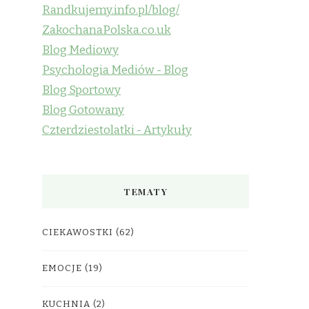
Randkujemy.info.pl/blog/
ZakochanaPolska.co.uk
Blog Mediowy
Psychologia Mediów - Blog
Blog Sportowy
Blog Gotowany
Czterdziestolatki - Artykuły
TEMATY
CIEKAWOSTKI
(62)
EMOCJE
(19)
KUCHNIA
(2)