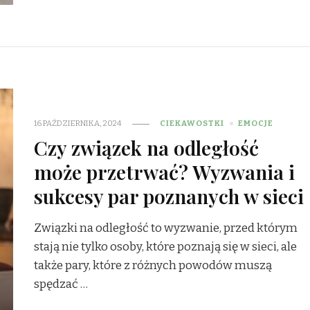
16 PAŹDZIERNIKA, 2024
CIEKAWOSTKI
EMOCJE
Czy związek na odległość
może przetrwać? Wyzwania i
sukcesy par poznanych w sieci
Związki na odległość to wyzwanie, przed którym
stają nie tylko osoby, które poznają się w sieci, ale
także pary, które z różnych powodów muszą
spędzać …