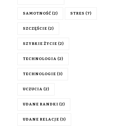
SAMOTNOŚĆ
(2)
STRES
(7)
SZCZĘŚCIE
(2)
SZYBKIE ŻYCIE
(2)
TECHNOLOGIA
(2)
TECHNOLOGIE
(3)
UCZUCIA
(2)
UDANE RANDKI
(2)
UDANE RELACJE
(3)