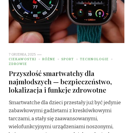
7 GRUDNIA, 2025
CIEKAWOSTKI
RÓŻNE
SPORT
TECHNOLOGIE
ZDROWIE
Przyszłość smartwatchy dla
najmłodszych — bezpieczeństwo,
lokalizacja i funkcje zdrowotne
Smartwatche dla dzieci przestały już być jedynie
zabawkowymi gadżetami z kreskówkowymi
tarczami, a stały się zaawansowanymi,
wielofunkcyjnymi urządzeniami noszonymi,