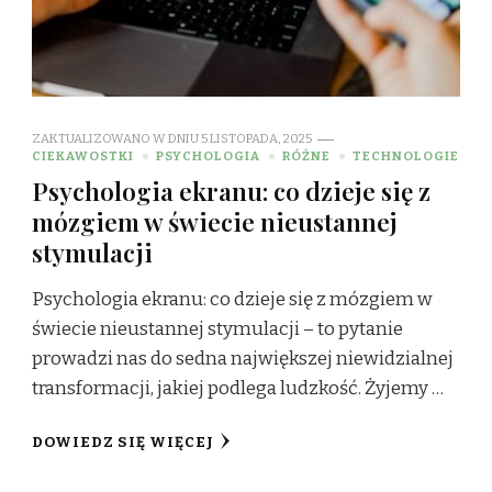
ZAKTUALIZOWANO W DNIU
5 LISTOPADA, 2025
CIEKAWOSTKI
PSYCHOLOGIA
RÓŻNE
TECHNOLOGIE
Psychologia ekranu: co dzieje się z
mózgiem w świecie nieustannej
stymulacji
Psychologia ekranu: co dzieje się z mózgiem w
świecie nieustannej stymulacji – to pytanie
prowadzi nas do sedna największej niewidzialnej
transformacji, jakiej podlega ludzkość. Żyjemy …
DOWIEDZ SIĘ WIĘCEJ