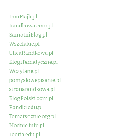
DonMajk.pl
Randkowa.com.pl
SamotniBlog.pl
Wszelakie.pl
UlicaRandkowa.pl
BlogiTematyczne.pl
Wczytane.pl
pomyslowepisanie.pl
stronarandkowa.pl
BlogPolski.com.pl
Randki.edu.pl
Tematycznie.org.pl
Modnie.info.pl
Teoria.edu.pl