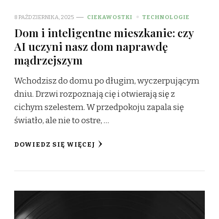
8 PAŹDZIERNIKA, 2025
CIEKAWOSTKI
TECHNOLOGIE
Dom i inteligentne mieszkanie: czy
AI uczyni nasz dom naprawdę
mądrzejszym
Wchodzisz do domu po długim, wyczerpującym
dniu. Drzwi rozpoznają cię i otwierają się z
cichym szelestem. W przedpokoju zapala się
światło, ale nie to ostre, …
DOWIEDZ SIĘ WIĘCEJ