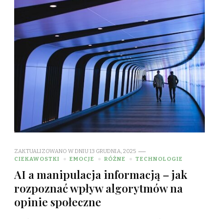
ZAKTUALIZOWANO W DNIU
13 GRUDNIA, 2025
CIEKAWOSTKI
EMOCJE
RÓŻNE
TECHNOLOGIE
AI a manipulacja informacją – jak
rozpoznać wpływ algorytmów na
opinie społeczne