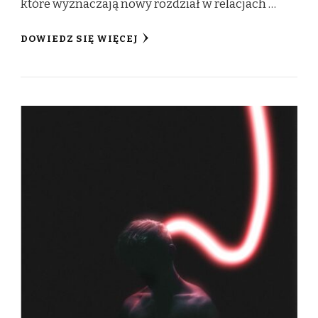
które wyznaczają nowy rozdział w relacjach …
DOWIEDZ SIĘ WIĘCEJ