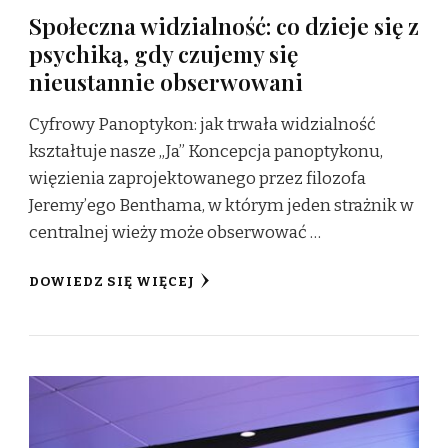
Społeczna widzialność: co dzieje się z
psychiką, gdy czujemy się
nieustannie obserwowani
Cyfrowy Panoptykon: jak trwała widzialność
kształtuje nasze „Ja” Koncepcja panoptykonu,
więzienia zaprojektowanego przez filozofa
Jeremy’ego Benthama, w którym jeden strażnik w
centralnej wieży może obserwować …
DOWIEDZ SIĘ WIĘCEJ