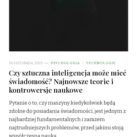
30 LISTOPADA, 2025
PSYCHOLOGIA
TECHNOLOGIE
Czy sztuczna inteligencja może mieć
świadomość? Najnowsze teorie i
kontrowersje naukowe
Pytanie o to, czy maszyny kiedykolwiek będą
zdolne do posiadania świadomości, jest jednym z
najbardziej fundamentalnych i zarazem
najtrudniejszych problemów, przed jakimi stoją
współczesna nauka …