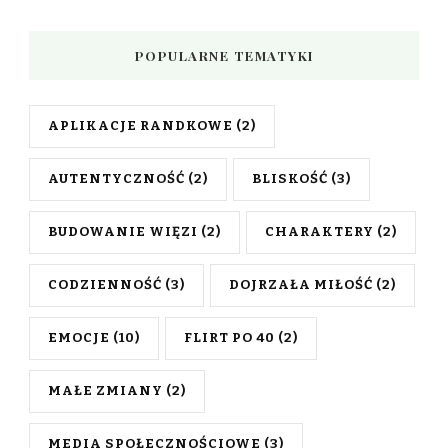
POPULARNE TEMATYKI
APLIKACJE RANDKOWE
(2)
AUTENTYCZNOŚĆ
(2)
BLISKOŚĆ
(3)
BUDOWANIE WIĘZI
(2)
CHARAKTERY
(2)
CODZIENNOŚĆ
(3)
DOJRZAŁA MIŁOŚĆ
(2)
EMOCJE
(10)
FLIRT PO 40
(2)
MAŁE ZMIANY
(2)
MEDIA SPOŁECZNOŚCIOWE
(3)