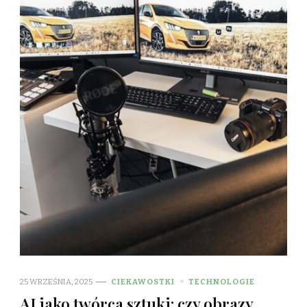
25 WRZEŚNIA, 2025
CIEKAWOSTKI
TECHNOLOGIE
AI jako twórca sztuki: czy obrazy