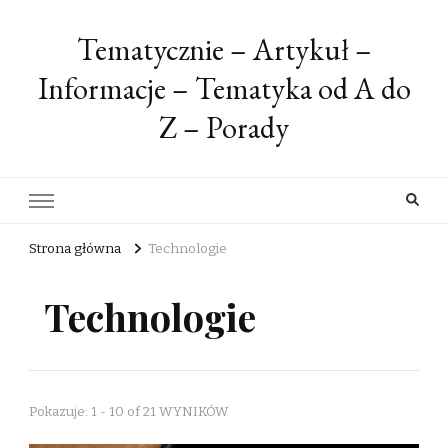
Tematycznie – Artykuł –
Informacje – Tematyka od A do
Z – Porady
Strona główna
Technologie
Technologie
Pokazuje: 1 - 10 of 21 WYNIKÓW