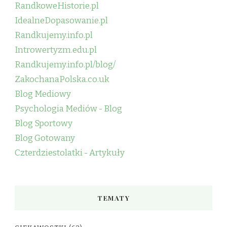
RandkoweHistorie.pl
IdealneDopasowanie.pl
Randkujemy.info.pl
Introwertyzm.edu.pl
Randkujemy.info.pl/blog/
ZakochanaPolska.co.uk
Blog Mediowy
Psychologia Mediów - Blog
Blog Sportowy
Blog Gotowany
Czterdziestolatki - Artykuły
TEMATY