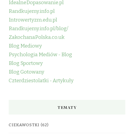
IdealneDopasowanie.pl
Randkujemy.info.pl
Introwertyzm.edu.pl
Randkujemy.info.pl/blog/
ZakochanaPolska.co.uk
Blog Mediowy
Psychologia Mediów - Blog
Blog Sportowy
Blog Gotowany
Czterdziestolatki - Artykuły
TEMATY
CIEKAWOSTKI
(62)