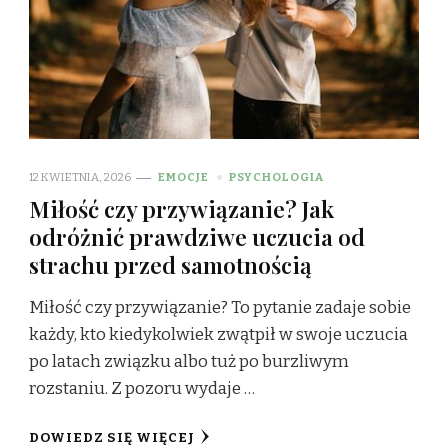
12 KWIETNIA, 2026
EMOCJE
PSYCHOLOGIA
Miłość czy przywiązanie? Jak
odróżnić prawdziwe uczucia od
strachu przed samotnością
Miłość czy przywiązanie? To pytanie zadaje sobie
każdy, kto kiedykolwiek zwątpił w swoje uczucia
po latach związku albo tuż po burzliwym
rozstaniu. Z pozoru wydaje …
DOWIEDZ SIĘ WIĘCEJ