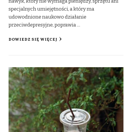
nawyk, który nie wymaga pieniędzy, sprzętu ani
specjalnych umiejętności, a który ma
udowodnione naukowo działanie
przeciwdepresyjne, poprawia …
DOWIEDZ SIĘ WIĘCEJ