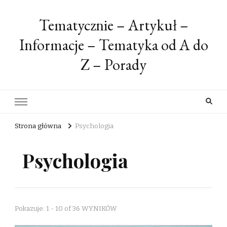
Tematycznie – Artykuł –
Informacje – Tematyka od A do
Z – Porady
Strona główna
Psychologia
Psychologia
Pokazuje: 1 - 10 of 36 WYNIKÓW