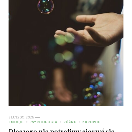
8 LUTEGO, 2026
EMOCJE
PSYCHOLOGIA
RÓŻNE
ZDROWIE
Dlaczego nie potrafimy cieszyć się