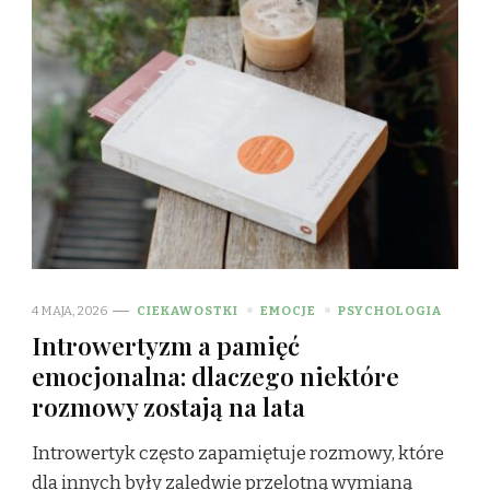
4 MAJA, 2026
CIEKAWOSTKI
EMOCJE
PSYCHOLOGIA
Introwertyzm a pamięć
emocjonalna: dlaczego niektóre
rozmowy zostają na lata
Introwertyk często zapamiętuje rozmowy, które
dla innych były zaledwie przelotną wymianą