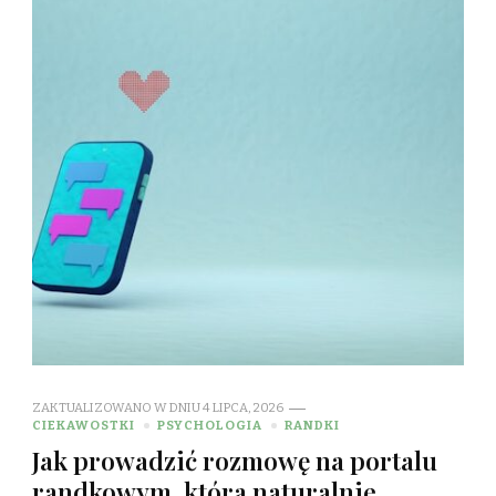
ZAKTUALIZOWANO W DNIU
4 LIPCA, 2026
CIEKAWOSTKI
PSYCHOLOGIA
RANDKI
Jak prowadzić rozmowę na portalu
randkowym, która naturalnie