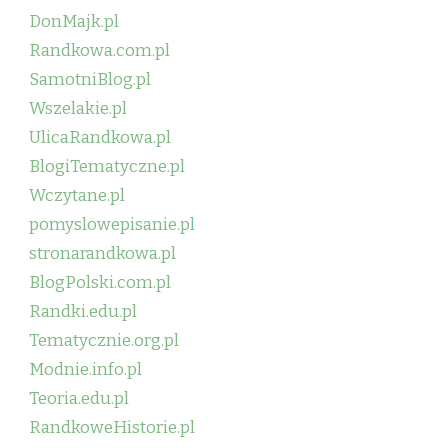
DonMajk.pl
Randkowa.com.pl
SamotniBlog.pl
Wszelakie.pl
UlicaRandkowa.pl
BlogiTematyczne.pl
Wczytane.pl
pomyslowepisanie.pl
stronarandkowa.pl
BlogPolski.com.pl
Randki.edu.pl
Tematycznie.org.pl
Modnie.info.pl
Teoria.edu.pl
RandkoweHistorie.pl