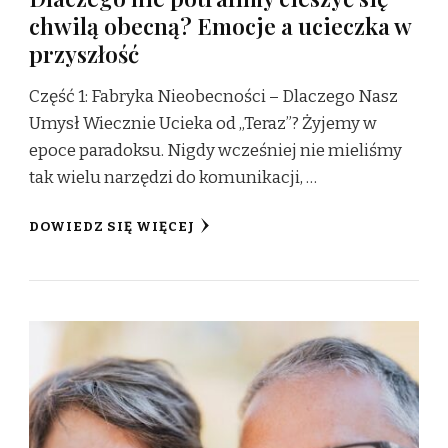
chwilą obecną? Emocje a ucieczka w
przyszłość
Część 1: Fabryka Nieobecności – Dlaczego Nasz
Umysł Wiecznie Ucieka od „Teraz”? Żyjemy w
epoce paradoksu. Nigdy wcześniej nie mieliśmy
tak wielu narzędzi do komunikacji, …
DOWIEDZ SIĘ WIĘCEJ