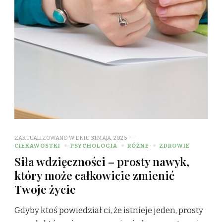
ZAKTUALIZOWANO W DNIU
31 MAJA, 2026
CIEKAWOSTKI
PSYCHOLOGIA
RÓŻNE
ZDROWIE
Siła wdzięczności – prosty nawyk,
który może całkowicie zmienić
Twoje życie
Gdyby ktoś powiedział ci, że istnieje jeden, prosty