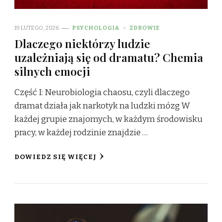
19 LUTEGO, 2026
PSYCHOLOGIA
ZDROWIE
Dlaczego niektórzy ludzie
uzależniają się od dramatu? Chemia
silnych emocji
Część I: Neurobiologia chaosu, czyli dlaczego
dramat działa jak narkotyk na ludzki mózg W
każdej grupie znajomych, w każdym środowisku
pracy, w każdej rodzinie znajdzie …
DOWIEDZ SIĘ WIĘCEJ