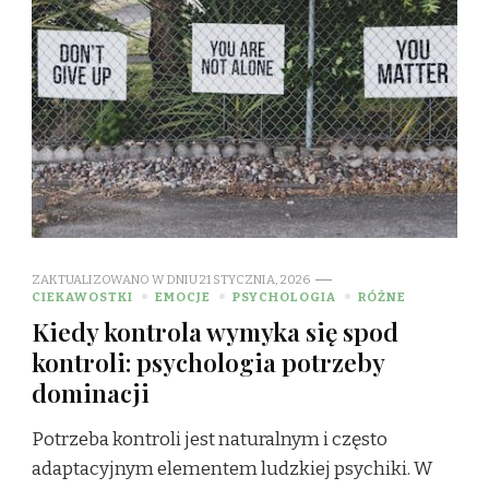
ZAKTUALIZOWANO W DNIU
21 STYCZNIA, 2026
CIEKAWOSTKI
EMOCJE
PSYCHOLOGIA
RÓŻNE
Kiedy kontrola wymyka się spod
kontroli: psychologia potrzeby
dominacji
Potrzeba kontroli jest naturalnym i często
adaptacyjnym elementem ludzkiej psychiki. W