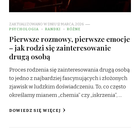
ZAKTUALIZOWANO W DNIU
12 MARCA, 2026
PSYCHOLOGIA
RANDKI
RÓŻNE
Pierwsze rozmowy, pierwsze emocje
– jak rodzi się zainteresowanie
drugą osobą
Proces rodzenia się zainteresowania drugą osobą
to jedno z najbardziej fascynujących i złożonych
zjawisk w ludzkim doświadczeniu. To, co często
określamy mianem „chemia” czy „iskrzenia”, …
DOWIEDZ SIĘ WIĘCEJ