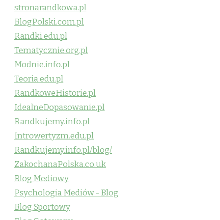
stronarandkowa.pl
BlogPolski.com.pl
Randki.edu.pl
Tematycznie.org.pl
Modnie.info.pl
Teoria.edu.pl
RandkoweHistorie.pl
IdealneDopasowanie.pl
Randkujemy.info.pl
Introwertyzm.edu.pl
Randkujemy.info.pl/blog/
ZakochanaPolska.co.uk
Blog Mediowy
Psychologia Mediów - Blog
Blog Sportowy