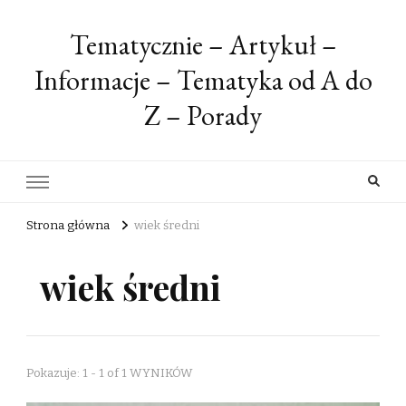
Tematycznie – Artykuł –
Informacje – Tematyka od A do
Z – Porady
Strona główna
wiek średni
wiek średni
Pokazuje: 1 - 1 of 1 WYNIKÓW