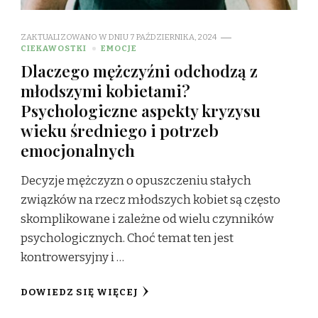
ZAKTUALIZOWANO W DNIU
7 PAŹDZIERNIKA, 2024
CIEKAWOSTKI
EMOCJE
Dlaczego mężczyźni odchodzą z
młodszymi kobietami?
Psychologiczne aspekty kryzysu
wieku średniego i potrzeb
emocjonalnych
Decyzje mężczyzn o opuszczeniu stałych
związków na rzecz młodszych kobiet są często
skomplikowane i zależne od wielu czynników
psychologicznych. Choć temat ten jest
kontrowersyjny i …
DOWIEDZ SIĘ WIĘCEJ