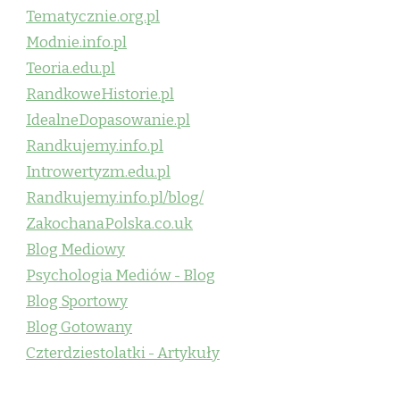
Tematycznie.org.pl
Modnie.info.pl
Teoria.edu.pl
RandkoweHistorie.pl
IdealneDopasowanie.pl
Randkujemy.info.pl
Introwertyzm.edu.pl
Randkujemy.info.pl/blog/
ZakochanaPolska.co.uk
Blog Mediowy
Psychologia Mediów - Blog
Blog Sportowy
Blog Gotowany
Czterdziestolatki - Artykuły