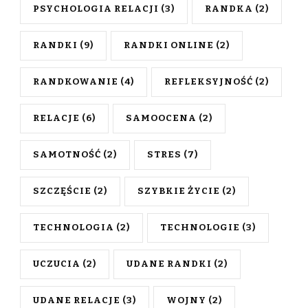
PSYCHOLOGIA RELACJI
(3)
RANDKA
(2)
RANDKI
(9)
RANDKI ONLINE
(2)
RANDKOWANIE
(4)
REFLEKSYJNOŚĆ
(2)
RELACJE
(6)
SAMOOCENA
(2)
SAMOTNOŚĆ
(2)
STRES
(7)
SZCZĘŚCIE
(2)
SZYBKIE ŻYCIE
(2)
TECHNOLOGIA
(2)
TECHNOLOGIE
(3)
UCZUCIA
(2)
UDANE RANDKI
(2)
UDANE RELACJE
(3)
WOJNY
(2)