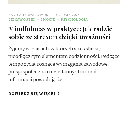
ZAKTUALIZOWANO W DNIU
14 GRUDNIA, 2024
CIEKAWOSTKI
EMOCJE
PSYCHOLOGIA
Mindfulness w praktyce: Jak radzić
sobie ze stresem dzięki uważności
Żyjemy w czasach, w których stres stał się
nieodłącznym elementem codzienności. Pędzące
tempo życia, rosnące wymagania zawodowe,
presja społeczna i nieustanny strumień
informacji powodują, że …
DOWIEDZ SIĘ WIĘCEJ