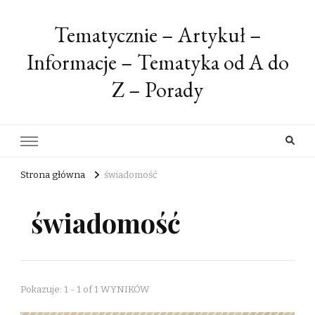
Tematycznie – Artykuł –
Informacje – Tematyka od A do
Z – Porady
Strona główna
świadomość
świadomość
Pokazuje: 1 - 1 of 1 WYNIKÓW