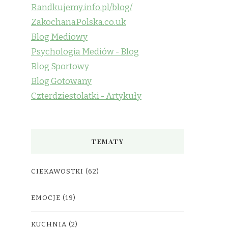
Randkujemy.info.pl/blog/
ZakochanaPolska.co.uk
Blog Mediowy
Psychologia Mediów - Blog
Blog Sportowy
Blog Gotowany
Czterdziestolatki - Artykuły
TEMATY
CIEKAWOSTKI
(62)
EMOCJE
(19)
KUCHNIA
(2)