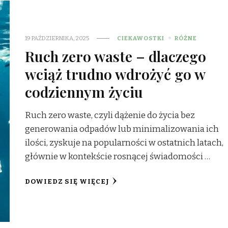
19 PAŹDZIERNIKA, 2025
CIEKAWOSTKI
RÓŻNE
Ruch zero waste – dlaczego
wciąż trudno wdrożyć go w
codziennym życiu
Ruch zero waste, czyli dążenie do życia bez
generowania odpadów lub minimalizowania ich
ilości, zyskuje na popularności w ostatnich latach,
głównie w kontekście rosnącej świadomości …
DOWIEDZ SIĘ WIĘCEJ