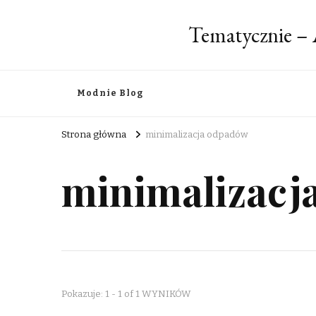
Tematycznie – 
Modnie Blog
Strona główna
minimalizacja odpadów
minimalizacj
Pokazuje: 1 - 1 of 1 WYNIKÓW