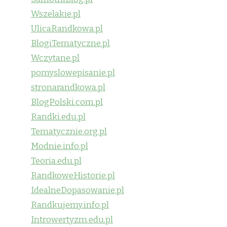
Wszelakie.pl
UlicaRandkowa.pl
BlogiTematyczne.pl
Wczytane.pl
pomyslowepisanie.pl
stronarandkowa.pl
BlogPolski.com.pl
Randki.edu.pl
Tematycznie.org.pl
Modnie.info.pl
Teoria.edu.pl
RandkoweHistorie.pl
IdealneDopasowanie.pl
Randkujemy.info.pl
Introwertyzm.edu.pl