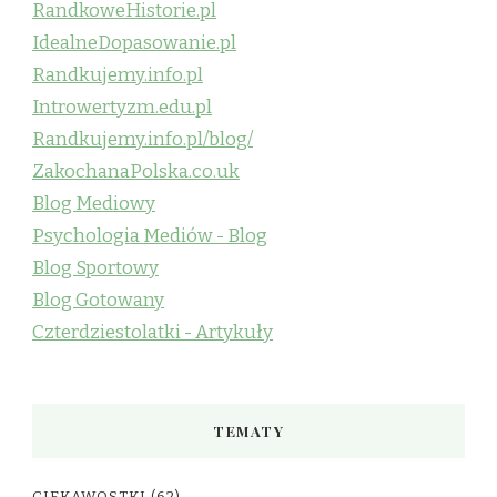
RandkoweHistorie.pl
IdealneDopasowanie.pl
Randkujemy.info.pl
Introwertyzm.edu.pl
Randkujemy.info.pl/blog/
ZakochanaPolska.co.uk
Blog Mediowy
Psychologia Mediów - Blog
Blog Sportowy
Blog Gotowany
Czterdziestolatki - Artykuły
TEMATY
CIEKAWOSTKI
(62)