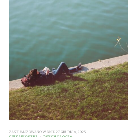
ZAKTUALIZOWANO W DNIU
27 GRUDNIA, 2025
CIEKAWOSTKI
PSYCHOLOGIA