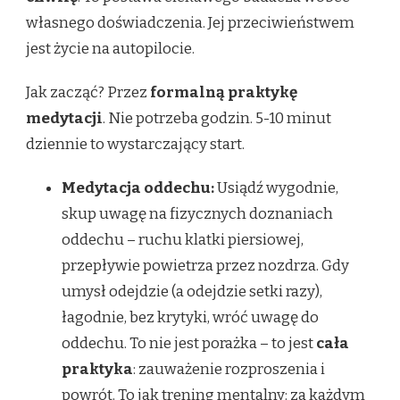
własnego doświadczenia. Jej przeciwieństwem
jest życie na autopilocie.
Jak zacząć? Przez
formalną praktykę
medytacji
. Nie potrzeba godzin. 5-10 minut
dziennie to wystarczający start.
Medytacja oddechu:
Usiądź wygodnie,
skup uwagę na fizycznych doznaniach
oddechu – ruchu klatki piersiowej,
przepływie powietrza przez nozdrza. Gdy
umysł odejdzie (a odejdzie setki razy),
łagodnie, bez krytyki, wróć uwagę do
oddechu. To nie jest porażka – to jest
cała
praktyka
: zauważenie rozproszenia i
powrót. To jak trening mentalny: za każdym