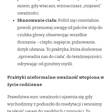
razem, gdy wracasz, wzmacniasz „mięsień”
uważności.
Skanowanie ciała:
Połóż się i mentalnie,
powoli, przesuwaj uwagę od palców stóp do
czubka głowy, obserwując wszelkie
doznania – ciepło, napięcie, pulsowanie,
dotyk ubrania. To praktyka, która dosłownie
„sprowadza nas do ciała”, do teraźniejszości,
odrywając od gonitwy myśli.
Praktyki nieformalne: uważność wtopiona w
życie codzienne
Prawdziwa moc uważności ujawnia się, gdy
wychodzimy z poduszki do medytacji i wnosimy
tę jakość uwagi do zwykłych czynności. To