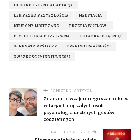
HEDONISTYCZNA ADAPTACJA
LĘK PRZED PRZYSZŁOŚCIĄ
MEDYTACJA
NEURONY LUSTRZANE
PRZEPŁYW (FLOW)
PSYCHOLOGIA POZYTYWNA
PUŁAPKA OSIĄGNIĘĆ
SCHEMATY MYŚLOWE
TRENING UWAŻNOŚCI
UWAŻNOŚĆ (MINDFULNESS)
POPRZEDNI ARTYKUŁ
Znaczenie wzajemnego szacunku w
relacjach dojrzałych osób –
psychologia drobnych gestów
codziennych
NASTĘPNY ARTYKUŁ
Dlaczego niektórzy ludzie