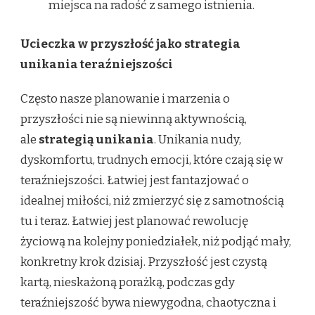
miejsca na radość z samego istnienia.
Ucieczka w przyszłość jako strategia
unikania teraźniejszości
Często nasze planowanie i marzenia o
przyszłości nie są niewinną aktywnością,
ale
strategią unikania
. Unikania nudy,
dyskomfortu, trudnych emocji, które czają się w
teraźniejszości. Łatwiej jest fantazjować o
idealnej miłości, niż zmierzyć się z samotnością
tu i teraz. Łatwiej jest planować rewolucję
życiową na kolejny poniedziałek, niż podjąć mały,
konkretny krok dzisiaj. Przyszłość jest czystą
kartą, nieskażoną porażką, podczas gdy
teraźniejszość bywa niewygodna, chaotyczna i