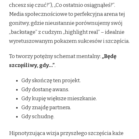
chcesz się czuć?”), „Co ostatnio osiągnąłeś?”.
Media społecznościowe to perfekcyjna arena tej
gonitwy, gdzie nieustannie porównujemy swój
„backstage” z cudzym „highlight real” – idealnie
wyretuszowanym pokazem sukcesów i szczęścia.
To tworzy potężny schemat mentalny:
„Będę
szczęśliwy, gdy…”
.
Gdy skończę ten projekt.
Gdy dostanę awans.
Gdy kupię większe mieszkanie.
Gdy znajdę partnera.
Gdy schudnę.
Hipnotyzująca wizja przyszłego szczęścia każe