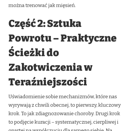
można trenować jak mięsień.
Część 2: Sztuka
Powrotu – Praktyczne
Ścieżki do
Zakotwiczenia w
Teraźniejszości
Uświadomienie sobie mechanizmów, które nas
wyrywają z chwili obecnej, to pierwszy, kluczowy
krok. To jak zdiagnozowanie choroby. Drugi krok
to podjęcie kuracji – systematycznej, cierpliwej i
opartej na współczuciu dla samego siebie. Na