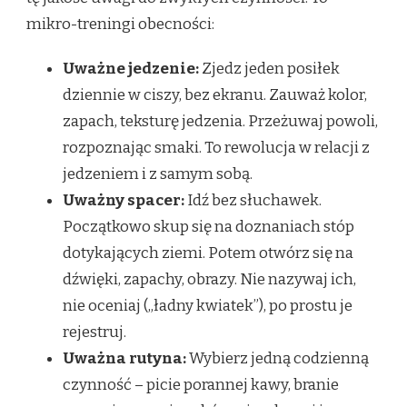
mikro-treningi obecności:
Uważne jedzenie:
Zjedz jeden posiłek
dziennie w ciszy, bez ekranu. Zauważ kolor,
zapach, teksturę jedzenia. Przeżuwaj powoli,
rozpoznając smaki. To rewolucja w relacji z
jedzeniem i z samym sobą.
Uważny spacer:
Idź bez słuchawek.
Początkowo skup się na doznaniach stóp
dotykających ziemi. Potem otwórz się na
dźwięki, zapachy, obrazy. Nie nazywaj ich,
nie oceniaj („ładny kwiatek”), po prostu je
rejestruj.
Uważna rutyna:
Wybierz jedną codzienną
czynność – picie porannej kawy, branie