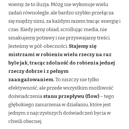
wiemy, że to iluzja. Mózg nie wykonuje wielu
zadań równolegle, ale bardzo szybko przełącza
się między nimi, za każdym razem tracąc energię i
czas. Kiedy jemy obiad, scrollując media, nie
smakujemy potrawy i nie przyswajamy treści.
Jesteśmy w pół-obecności.
Stajemy się
mistrzami w robieniu wielu rzeczy na raz
byle jak, tracąc zdolność do robienia jednej
rzeczy dobrze i z pełnym
zaangażowaniem.
To niszczy nie tylko
efektywność, ale przede wszystkim możliwość
doświadczenia
stanu przepływu (flow)
– tego
głębokiego zanurzenia w działaniu, które jest
jednym z najczystszych doświadczeń bycia w
chwili obecnej.