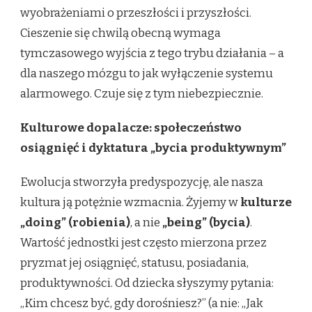
wyobrażeniami o przeszłości i przyszłości.
Cieszenie się chwilą obecną wymaga
tymczasowego wyjścia z tego trybu działania – a
dla naszego mózgu to jak wyłączenie systemu
alarmowego. Czuje się z tym niebezpiecznie.
Kulturowe dopalacze: społeczeństwo
osiągnięć i dyktatura „bycia produktywnym”
Ewolucja stworzyła predyspozycję, ale nasza
kultura ją potężnie wzmacnia. Żyjemy w
kulturze
„doing” (robienia)
, a nie
„being” (bycia)
.
Wartość jednostki jest często mierzona przez
pryzmat jej osiągnięć, statusu, posiadania,
produktywności. Od dziecka słyszymy pytania:
„Kim chcesz być, gdy dorośniesz?” (a nie: „Jak