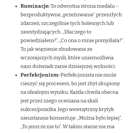
Ruminacje:
To odwrotna strona medalu –
bezproduktywne „przeżuwanie” przeszłych
zdarzeń, szczególnie tych bolesnych lub
zawstydzających. „Dlaczego to
powiedziałem?”, „Co ona o mnie pomyślała?”.
To jak więzienie zbudowane ze
wczorajszych myśli, które uniemożliwia
nam doświadczanie dzisiejszej wolności.
Perfekcjonizm:
Perfekcjonista nie może
cieszyć się procesem, bo jest zbyt skupiony
na idealnym wyniku. Każda chwila obecna
jest przez niego oceniana na skali
sukces/porażka. Jego wewnętrzny krytyk
nieustannie komentuje: „Można było lepiej”,
„To jeszcze nie to”. W takim stanie nie ma