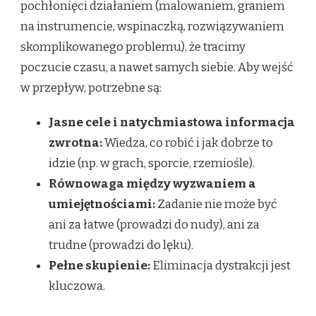
pochłonięci działaniem (malowaniem, graniem
na instrumencie, wspinaczką, rozwiązywaniem
skomplikowanego problemu), że tracimy
poczucie czasu, a nawet samych siebie. Aby wejść
w przepływ, potrzebne są:
Jasne cele i natychmiastowa informacja
zwrotna:
Wiedza, co robić i jak dobrze to
idzie (np. w grach, sporcie, rzemiośle).
Równowaga między wyzwaniem a
umiejętnościami:
Zadanie nie może być
ani za łatwe (prowadzi do nudy), ani za
trudne (prowadzi do lęku).
Pełne skupienie:
Eliminacja dystrakcji jest
kluczowa.