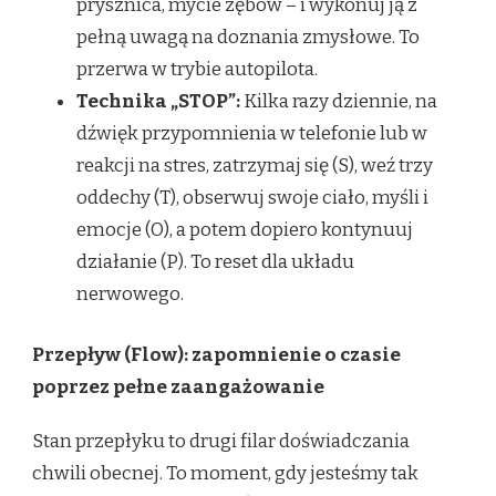
prysznica, mycie zębów – i wykonuj ją z
pełną uwagą na doznania zmysłowe. To
przerwa w trybie autopilota.
Technika „STOP”:
Kilka razy dziennie, na
dźwięk przypomnienia w telefonie lub w
reakcji na stres, zatrzymaj się (S), weź trzy
oddechy (T), obserwuj swoje ciało, myśli i
emocje (O), a potem dopiero kontynuuj
działanie (P). To reset dla układu
nerwowego.
Przepływ (Flow): zapomnienie o czasie
poprzez pełne zaangażowanie
Stan przepłyku to drugi filar doświadczania
chwili obecnej. To moment, gdy jesteśmy tak