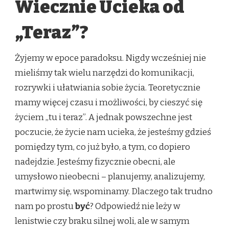
Wiecznie Ucieka od
PRZYSZŁOŚĆ
„Teraz”?
Żyjemy w epoce paradoksu. Nigdy wcześniej nie
mieliśmy tak wielu narzędzi do komunikacji,
rozrywki i ułatwiania sobie życia. Teoretycznie
mamy więcej czasu i możliwości, by cieszyć się
życiem „tu i teraz”. A jednak powszechne jest
poczucie, że życie nam ucieka, że jesteśmy gdzieś
pomiędzy tym, co już było, a tym, co dopiero
nadejdzie. Jesteśmy fizycznie obecni, ale
umysłowo nieobecni – planujemy, analizujemy,
martwimy się, wspominamy. Dlaczego tak trudno
nam po prostu
być
? Odpowiedź nie leży w
lenistwie czy braku silnej woli, ale w samym