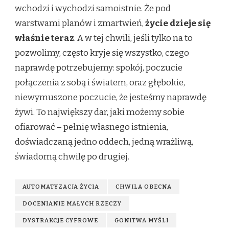
wchodzi i wychodzi samoistnie. Że pod
warstwami planów i zmartwień,
życie dzieje się
właśnie teraz
. A w tej chwili, jeśli tylko na to
pozwolimy, często kryje się wszystko, czego
naprawdę potrzebujemy: spokój, poczucie
połączenia z sobą i światem, oraz głębokie,
niewymuszone poczucie, że jesteśmy naprawdę
żywi. To największy dar, jaki możemy sobie
ofiarować – pełnię własnego istnienia,
doświadczaną jedno oddech, jedną wrażliwą,
świadomą chwilę po drugiej.
AUTOMATYZACJA ŻYCIA
CHWILA OBECNA
DOCENIANIE MAŁYCH RZECZY
DYSTRAKCJE CYFROWE
GONITWA MYŚLI