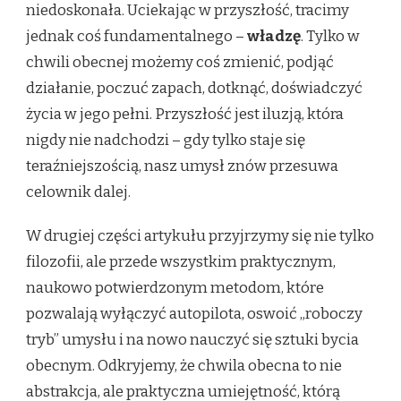
niedoskonała. Uciekając w przyszłość, tracimy
jednak coś fundamentalnego –
władzę
. Tylko w
chwili obecnej możemy coś zmienić, podjąć
działanie, poczuć zapach, dotknąć, doświadczyć
życia w jego pełni. Przyszłość jest iluzją, która
nigdy nie nadchodzi – gdy tylko staje się
teraźniejszością, nasz umysł znów przesuwa
celownik dalej.
W drugiej części artykułu przyjrzymy się nie tylko
filozofii, ale przede wszystkim praktycznym,
naukowo potwierdzonym metodom, które
pozwalają wyłączyć autopilota, oswoić „roboczy
tryb” umysłu i na nowo nauczyć się sztuki bycia
obecnym. Odkryjemy, że chwila obecna to nie
abstrakcja, ale praktyczna umiejętność, którą