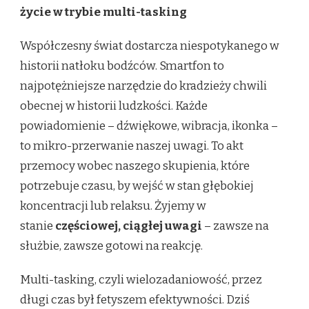
życie w trybie multi-tasking
Współczesny świat dostarcza niespotykanego w
historii natłoku bodźców. Smartfon to
najpotężniejsze narzędzie do kradzieży chwili
obecnej w historii ludzkości. Każde
powiadomienie – dźwiękowe, wibracja, ikonka –
to mikro-przerwanie naszej uwagi. To akt
przemocy wobec naszego skupienia, które
potrzebuje czasu, by wejść w stan głębokiej
koncentracji lub relaksu. Żyjemy w
stanie
częściowej, ciągłej uwagi
– zawsze na
służbie, zawsze gotowi na reakcję.
Multi-tasking, czyli wielozadaniowość, przez
długi czas był fetyszem efektywności. Dziś