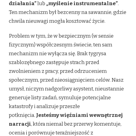
działania”
lub
„myślenie instrumentalne”
.
Ten mechanizm był bezcenny na sawannie, gdzie
chwila nieuwagi mogła kosztować życie.
Problem w tym, że w bezpiecznym (w sensie
fizycznym) współczesnym świecie, ten sam
mechanizm nie wyłącza się. Brak tygrysa
szablozębnego zastępuje strach przed
zwolnieniem z pracy, przed odrzuceniem
społecznym, przed nieosiągnięciem celów. Nasz
umysł, niczym nadgorliwy asystent, nieustannie
generuje listy zadań, symuluje potencjalne
katastrofy i analizuje przeszłe
potknięcia.
Jesteśmy więźniami wewnętrznej
narracji
, która niemal bez przerwy komentuje,
ocenia i porównuje teraźniejszość z