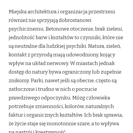
Miejska architektura i organizacja przestrzeni
również nie sprzyjają dobrostanowi
psychicznemu. Betonowe otoczenie, brak zieleni,
jednolitość barw i kształtów to czynniki, które nie
są neutralne dla ludzkiej psychiki. Natura, zieleń,
kontakt z przyrodą mają udowodniony, kojący
wpływ na układ nerwowy. W miastach jednak
dostęp do natury bywa ograniczony lub zupełnie
znikomy. Parki, nawet jeśli są obecne, często są
zatłoczone i trudno w nich o poczucie
prawdziwego odpoczynku. Mózg człowieka
potrzebuje zmienności, kolorów, naturalnych
faktur i organicznych kształtów. Ich brak sprawia,
że życie staje się monotonnie szare, a to wpływa
na nastrój i kreatywność.