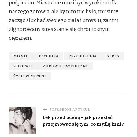
pośpiechu. Miasto nie musi być wyrokiem dla
naszego zdrowia, ale by nim nie było, musimy
zacząć słuchać swojego ciała i umysłu, zanim
zignorowany stres stanie się chronicznym
ciężarem.
MIASTO
PSYCHIKA
PSYCHOLOGIA
STRES
ZDROWIE
ZDROWIE PSYCHICZNE
ŻYCIE W MIEŚCIE
POPRZEDNI ARTYKUŁ
Lęk przed oceną – jak przestać
przejmować się tym, co myślą inni?