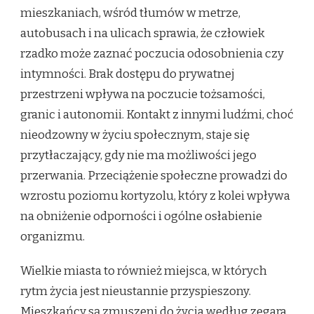
mieszkaniach, wśród tłumów w metrze,
autobusach i na ulicach sprawia, że człowiek
rzadko może zaznać poczucia odosobnienia czy
intymności. Brak dostępu do prywatnej
przestrzeni wpływa na poczucie tożsamości,
granic i autonomii. Kontakt z innymi ludźmi, choć
nieodzowny w życiu społecznym, staje się
przytłaczający, gdy nie ma możliwości jego
przerwania. Przeciążenie społeczne prowadzi do
wzrostu poziomu kortyzolu, który z kolei wpływa
na obniżenie odporności i ogólne osłabienie
organizmu.
Wielkie miasta to również miejsca, w których
rytm życia jest nieustannie przyspieszony.
Mieszkańcy są zmuszeni do życia według zegara,