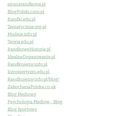
stronarandkowa.pl
BlogPolski.com.pl
Randki.edu.pl
Tematycznie.org.pl
Modnie.info.pl
Teoria.edu.pl
RandkoweHistorie.pl
IdealneDopasowanie.pl
Randkujemy.info.pl
Introwertyzm.edu.pl
Randkujemy.info.pl/blog/
ZakochanaPolska.co.uk
Blog Mediowy
Psychologia Mediów - Blog
Blog Sportowy