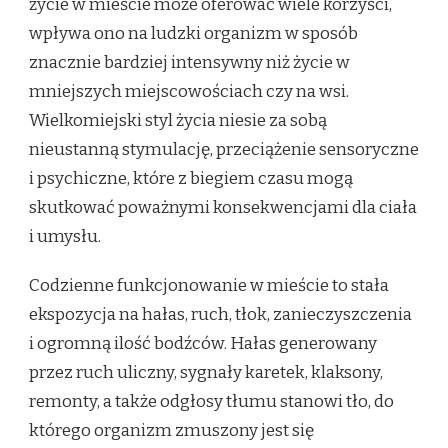
życie w mieście może oferować wiele korzyści,
wpływa ono na ludzki organizm w sposób
znacznie bardziej intensywny niż życie w
mniejszych miejscowościach czy na wsi.
Wielkomiejski styl życia niesie za sobą
nieustanną stymulację, przeciążenie sensoryczne
i psychiczne, które z biegiem czasu mogą
skutkować poważnymi konsekwencjami dla ciała
i umysłu.
Codzienne funkcjonowanie w mieście to stała
ekspozycja na hałas, ruch, tłok, zanieczyszczenia
i ogromną ilość bodźców. Hałas generowany
przez ruch uliczny, sygnały karetek, klaksony,
remonty, a także odgłosy tłumu stanowi tło, do
którego organizm zmuszony jest się