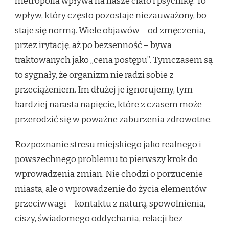
metropolia wpływa na nasze ciało i psychikę. To
wpływ, który często pozostaje niezauważony, bo
staje się normą. Wiele objawów – od zmęczenia,
przez irytację, aż po bezsenność – bywa
traktowanych jako „cena postępu”. Tymczasem są
to sygnały, że organizm nie radzi sobie z
przeciążeniem. Im dłużej je ignorujemy, tym
bardziej narasta napięcie, które z czasem może
przerodzić się w poważne zaburzenia zdrowotne.
Rozpoznanie stresu miejskiego jako realnego i
powszechnego problemu to pierwszy krok do
wprowadzenia zmian. Nie chodzi o porzucenie
miasta, ale o wprowadzenie do życia elementów
przeciwwagi – kontaktu z naturą, spowolnienia,
ciszy, świadomego oddychania, relacji bez