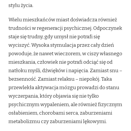
stylu życia.
Wielu mieszkańców miast doświadcza również
trudności w regeneracji psychicznej. Odpoczynek
staje się trudny, gdy umysł nie potrafi się
wyciszyć. Wysoka stymulacja przez cały dzień
powoduje, że nawet wieczorem, w ciszy własnego
mieszkania, człowiek nie potrafi odciąć się od
natłoku myśli, dźwięków i napięcia. Zamiast snu –
bezsenność. Zamiast relaksu – niepokój. Taka
przewlekła aktywacja mózgu prowadzi do stanu
wyczerpania, który objawia się nie tylko
psychicznym wypaleniem, ale również fizycznym
osłabieniem, chorobami serca, zaburzeniami
metabolizmu czy zaburzeniami lękowymi.