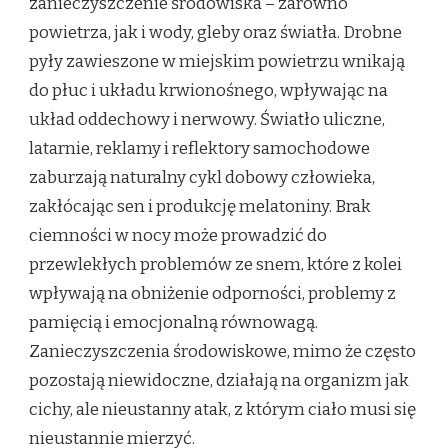
zanieczyszczenie środowiska – zarówno
powietrza, jak i wody, gleby oraz światła. Drobne
pyły zawieszone w miejskim powietrzu wnikają
do płuc i układu krwionośnego, wpływając na
układ oddechowy i nerwowy. Światło uliczne,
latarnie, reklamy i reflektory samochodowe
zaburzają naturalny cykl dobowy człowieka,
zakłócając sen i produkcję melatoniny. Brak
ciemności w nocy może prowadzić do
przewlekłych problemów ze snem, które z kolei
wpływają na obniżenie odporności, problemy z
pamięcią i emocjonalną równowagą.
Zanieczyszczenia środowiskowe, mimo że często
pozostają niewidoczne, działają na organizm jak
cichy, ale nieustanny atak, z którym ciało musi się
nieustannie mierzyć.