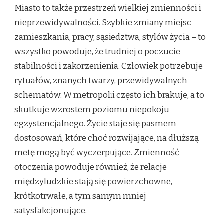
Miasto to także przestrzeń wielkiej zmienności i
nieprzewidywalności. Szybkie zmiany miejsc
zamieszkania, pracy, sąsiedztwa, stylów życia – to
wszystko powoduje, że trudniej o poczucie
stabilności i zakorzenienia. Człowiek potrzebuje
rytuałów, znanych twarzy, przewidywalnych
schematów. W metropolii często ich brakuje, a to
skutkuje wzrostem poziomu niepokoju
egzystencjalnego. Życie staje się pasmem
dostosowań, które choć rozwijające, na dłuższą
metę mogą być wyczerpujące. Zmienność
otoczenia powoduje również, że relacje
międzyludzkie stają się powierzchowne,
krótkotrwałe, a tym samym mniej
satysfakcjonujące.