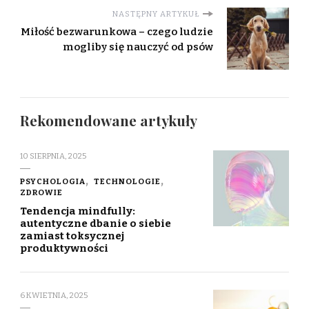
NASTĘPNY ARTYKUŁ
Miłość bezwarunkowa – czego ludzie
mogliby się nauczyć od psów
Rekomendowane artykuły
10 SIERPNIA, 2025
PSYCHOLOGIA
TECHNOLOGIE
ZDROWIE
Tendencja mindfully:
autentyczne dbanie o siebie
zamiast toksycznej
produktywności
6 KWIETNIA, 2025