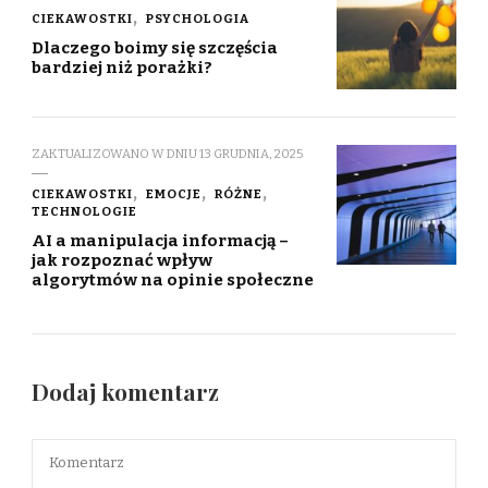
CIEKAWOSTKI
PSYCHOLOGIA
Dlaczego boimy się szczęścia
bardziej niż porażki?
ZAKTUALIZOWANO W DNIU
13 GRUDNIA, 2025
CIEKAWOSTKI
EMOCJE
RÓŻNE
TECHNOLOGIE
AI a manipulacja informacją –
jak rozpoznać wpływ
algorytmów na opinie społeczne
Dodaj komentarz