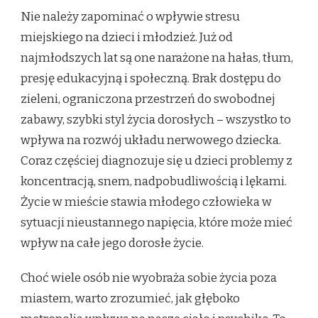
Nie należy zapominać o wpływie stresu
miejskiego na dzieci i młodzież. Już od
najmłodszych lat są one narażone na hałas, tłum,
presję edukacyjną i społeczną. Brak dostępu do
zieleni, ograniczona przestrzeń do swobodnej
zabawy, szybki styl życia dorosłych – wszystko to
wpływa na rozwój układu nerwowego dziecka.
Coraz częściej diagnozuje się u dzieci problemy z
koncentracją, snem, nadpobudliwością i lękami.
Życie w mieście stawia młodego człowieka w
sytuacji nieustannego napięcia, które może mieć
wpływ na całe jego dorosłe życie.
Choć wiele osób nie wyobraża sobie życia poza
miastem, warto zrozumieć, jak głęboko