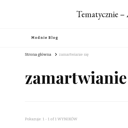
Tematycznie – 
Modnie Blog
Strona główna
zamartwianie się
zamartwianie 
Pokazuje: 1 - 1 of 1 WYNIKÓW