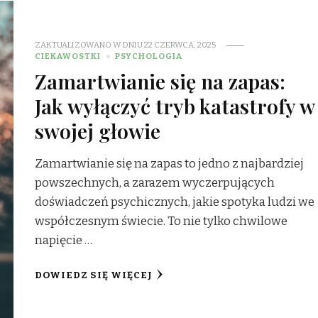
ZAKTUALIZOWANO W DNIU
22 CZERWCA, 2025
CIEKAWOSTKI
PSYCHOLOGIA
Zamartwianie się na zapas:
Jak wyłączyć tryb katastrofy w
swojej głowie
Zamartwianie się na zapas to jedno z najbardziej
powszechnych, a zarazem wyczerpujących
doświadczeń psychicznych, jakie spotyka ludzi we
współczesnym świecie. To nie tylko chwilowe
napięcie …
DOWIEDZ SIĘ WIĘCEJ