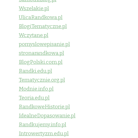
Wszelakie.pl
UlicaRandkowa.pl
BlogiTematyczne.pl
Wczytane.pl
pomyslowepisanie.pl
stronarandkowa.pl
BlogPolski.com.pl
Randki.edu.pl
Tematycznie.org.pl
Modnie.info.pl
Teoria.edu.pl
RandkoweHistorie.pl
IdealneDopasowanie.pl
Randkujemy.info.pl
Introwertyzm.edu.pl