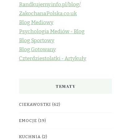
Randkujemy.info.pl/blog/
ZakochanaPolska.co.uk
Blog Mediowy
Psychologia Mediów - Blog
Blog Sportowy
Blog Gotowany
Czterdziestolatki - Artykuły
TEMATY
CIEKAWOSTKI
(62)
EMOCJE
(19)
KUCHNIA
(2)