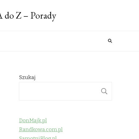
A do Z – Porady
Szukaj
SZUKAJ
DonMajk.pl
Randkowa.com.pl
SamotniBlog.pl