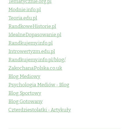
Tematycznie.org.pl
Modnie.info.pl
Teoria.edu.pl
RandkoweHistorie.pl
IdealneDopasowanie.pl
Randkujemy.info.pl
Introwertyzm.edu.pl
Randkujemy.info.pl/blog/
ZakochanaPolska.co.uk
Blog Mediowy
Psychologia Mediów - Blog
Blog Sportowy
Blog Gotowany
Czterdziestolatki - Artykuły