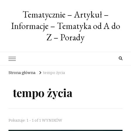
Tematycznie – Artykuł –
Informacje – Tematyka od A do
Z – Porady
Strona główna
tempo życia
tempo życia
Pokazuje: 1 - 1 of 1 WYNIKÓW