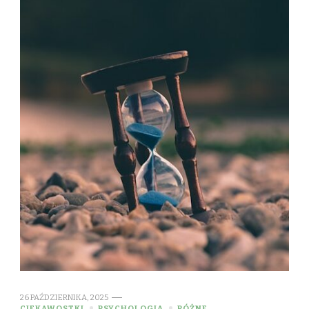
26 PAŹDZIERNIKA, 2025
CIEKAWOSTKI
PSYCHOLOGIA
RÓŻNE