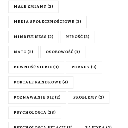
MAŁE ZMIANY
(2)
MEDIA SPOŁECZNOŚCIOWE
(3)
MINDFULNESS
(2)
MIŁOŚĆ
(3)
NATO
(2)
OSOBOWOŚĆ
(3)
PEWNOŚĆ SIEBIE
(3)
PORADY
(3)
PORTALE RANDKOWE
(4)
POZNAWANIE SIĘ
(2)
PROBLEMY
(2)
PSYCHOLOGIA
(23)
PSYCHOLOGIA RELACJI
(3)
RANDKA
(2)