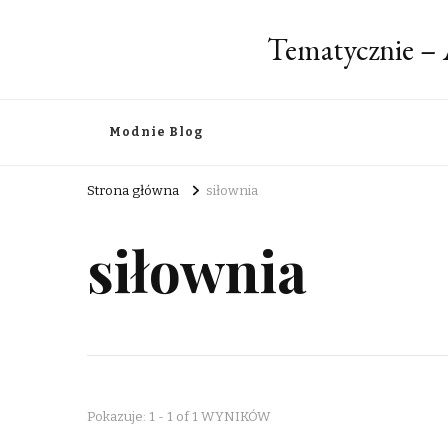
Tematycznie – 
Modnie Blog
Strona główna
siłownia
siłownia
Pokazuje: 1 - 1 of 1 WYNIKÓW