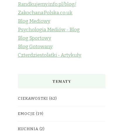
Randkujemy.info.pl/blog/
ZakochanaPolska.co.uk
Blog Mediowy
Psychologia Mediów - Blog
Blog Sportowy
Blog Gotowany
Czterdziestolatki - Artykuły
TEMATY
CIEKAWOSTKI
(62)
EMOCJE
(19)
KUCHNIA
(2)