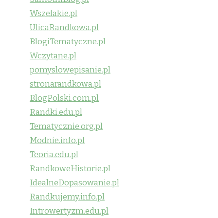
Wszelakie.pl
UlicaRandkowa.pl
BlogiTematyczne.pl
Wczytane.pl
pomyslowepisanie.pl
stronarandkowa.pl
BlogPolski.com.pl
Randki.edu.pl
Tematycznie.org.pl
Modnie.info.pl
Teoria.edu.pl
RandkoweHistorie.pl
IdealneDopasowanie.pl
Randkujemy.info.pl
Introwertyzm.edu.pl