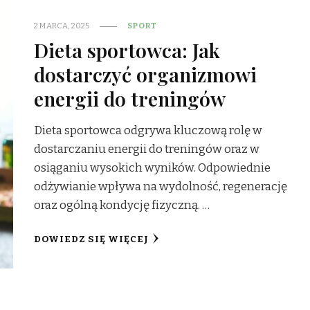
2 MARCA, 2025
SPORT
Dieta sportowca: Jak
dostarczyć organizmowi
energii do treningów
Dieta sportowca odgrywa kluczową rolę w
dostarczaniu energii do treningów oraz w
osiąganiu wysokich wyników. Odpowiednie
odżywianie wpływa na wydolność, regenerację
oraz ogólną kondycję fizyczną. …
DOWIEDZ SIĘ WIĘCEJ