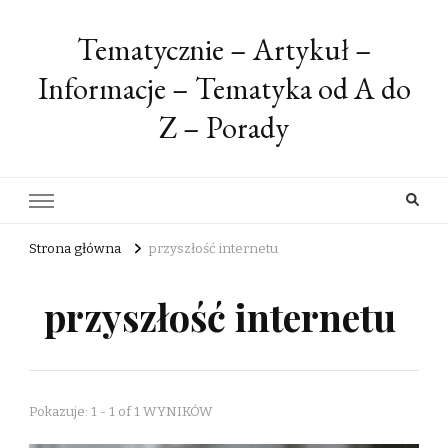
Tematycznie – Artykuł –
Informacje – Tematyka od A do
Z – Porady
Strona główna
przyszłość internetu
przyszłość internetu
Pokazuje: 1 - 1 of 1 WYNIKÓW