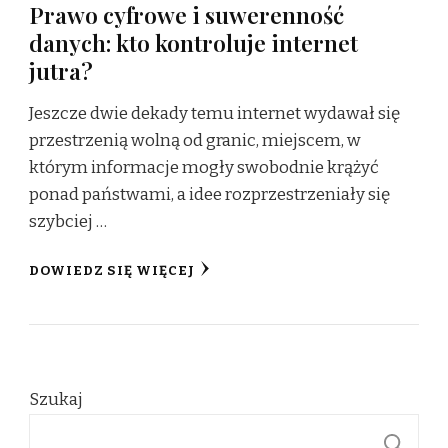
Prawo cyfrowe i suwerenność
danych: kto kontroluje internet
jutra?
Jeszcze dwie dekady temu internet wydawał się
przestrzenią wolną od granic, miejscem, w
którym informacje mogły swobodnie krążyć
ponad państwami, a idee rozprzestrzeniały się
szybciej …
DOWIEDZ SIĘ WIĘCEJ
Szukaj
S