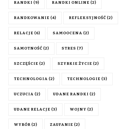
RANDKI
(9)
RANDKI ONLINE
(2)
RANDKOWANIE
(4)
REFLEKSYJNOŚĆ
(2)
RELACJE
(6)
SAMOOCENA
(2)
SAMOTNOŚĆ
(2)
STRES
(7)
SZCZĘŚCIE
(2)
SZYBKIE ŻYCIE
(2)
TECHNOLOGIA
(2)
TECHNOLOGIE
(3)
UCZUCIA
(2)
UDANE RANDKI
(2)
UDANE RELACJE
(3)
WOJNY
(2)
WYBÓR
(2)
ZAUFANIE
(2)