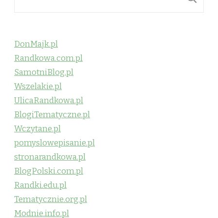
DonMajk.pl
Randkowa.com.pl
SamotniBlog.pl
Wszelakie.pl
UlicaRandkowa.pl
BlogiTematyczne.pl
Wczytane.pl
pomyslowepisanie.pl
stronarandkowa.pl
BlogPolski.com.pl
Randki.edu.pl
Tematycznie.org.pl
Modnie.info.pl