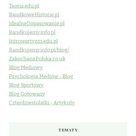
Teoria.edu.pl
RandkoweHistorie.pl
IdealneDopasowanie.pl
Randkujemy.info.pl
Introwertyzm.edu.pl
Randkujemy.info.pl/blog/
ZakochanaPolska.co.uk
Blog Mediowy
Psychologia Mediów - Blog
Blog Sportowy
Blog Gotowany
Czterdziestolatki - Artykuły
TEMATY