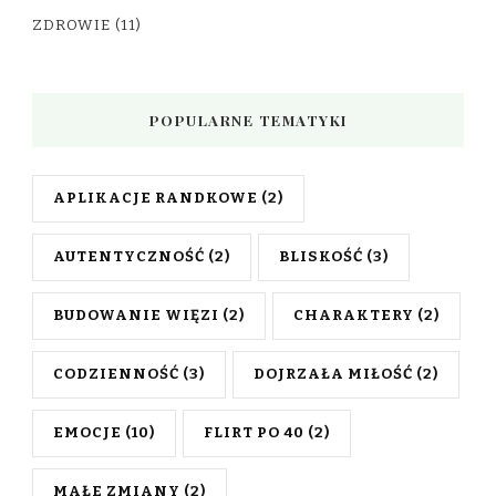
ZDROWIE
(11)
POPULARNE TEMATYKI
APLIKACJE RANDKOWE
(2)
AUTENTYCZNOŚĆ
(2)
BLISKOŚĆ
(3)
BUDOWANIE WIĘZI
(2)
CHARAKTERY
(2)
CODZIENNOŚĆ
(3)
DOJRZAŁA MIŁOŚĆ
(2)
EMOCJE
(10)
FLIRT PO 40
(2)
MAŁE ZMIANY
(2)