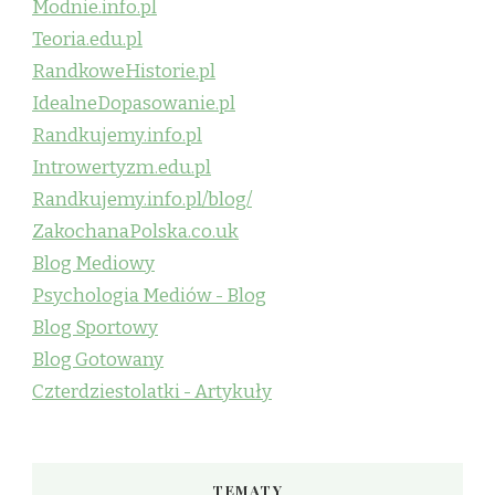
Modnie.info.pl
Teoria.edu.pl
RandkoweHistorie.pl
IdealneDopasowanie.pl
Randkujemy.info.pl
Introwertyzm.edu.pl
Randkujemy.info.pl/blog/
ZakochanaPolska.co.uk
Blog Mediowy
Psychologia Mediów - Blog
Blog Sportowy
Blog Gotowany
Czterdziestolatki - Artykuły
TEMATY