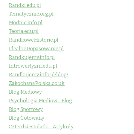
Randki.edu.pl
Tematycznie.org.pl
Modnie.info.pl
Teoria.edu.pl
RandkoweHistorie.pl
IdealneDopasowanie.pl
Randkujemy.info.pl
Introwertyzm.edu.pl
Randkujemy.info.pl/blog/
ZakochanaPolska.co.uk
Blog Mediowy
Psychologia Mediów - Blog
Blog Sportowy
Blog Gotowany
Czterdziestolatki - Artykuły