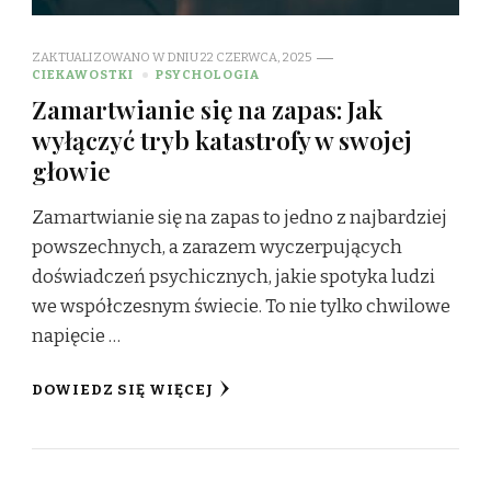
ZAKTUALIZOWANO W DNIU
22 CZERWCA, 2025
CIEKAWOSTKI
PSYCHOLOGIA
Zamartwianie się na zapas: Jak
wyłączyć tryb katastrofy w swojej
głowie
Zamartwianie się na zapas to jedno z najbardziej
powszechnych, a zarazem wyczerpujących
doświadczeń psychicznych, jakie spotyka ludzi
we współczesnym świecie. To nie tylko chwilowe
napięcie …
DOWIEDZ SIĘ WIĘCEJ