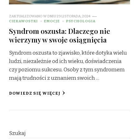
ZAKTUALIZOWANO W DNIU
23 LISTOPADA, 2024
CIEKAWOSTKI
EMOCJE
PSYCHOLOGIA
Syndrom oszusta: Dlaczego nie
wierzymy w swoje osiągnięcia
Syndrom oszusta to zjawisko, które dotyka wielu
ludzi, niezależnie od ich wieku, doświadczenia
czy poziomu sukcesu. Osoby z tym syndromem
mają trudności z uznaniem swoich …
DOWIEDZ SIĘ WIĘCEJ
Szukaj