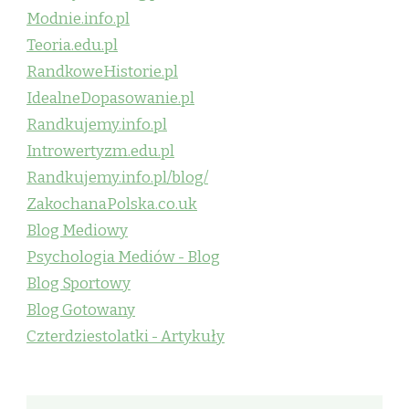
Modnie.info.pl
Teoria.edu.pl
RandkoweHistorie.pl
IdealneDopasowanie.pl
Randkujemy.info.pl
Introwertyzm.edu.pl
Randkujemy.info.pl/blog/
ZakochanaPolska.co.uk
Blog Mediowy
Psychologia Mediów - Blog
Blog Sportowy
Blog Gotowany
Czterdziestolatki - Artykuły