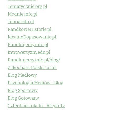
Tematycznie.org.pl
Modnie.info.pl
Teoria.edu.pl
RandkoweHistorie.pl
IdealneDopasowanie.pl
Randkujemy.info.pl
Introwertyzm.edu.pl
Randkujemy.info.pl/blog/
ZakochanaPolska.co.uk
Blog Mediowy
Psychologia Mediów - Blog
Blog Sportowy
Blog Gotowany
Czterdziestolatki - Artykuły