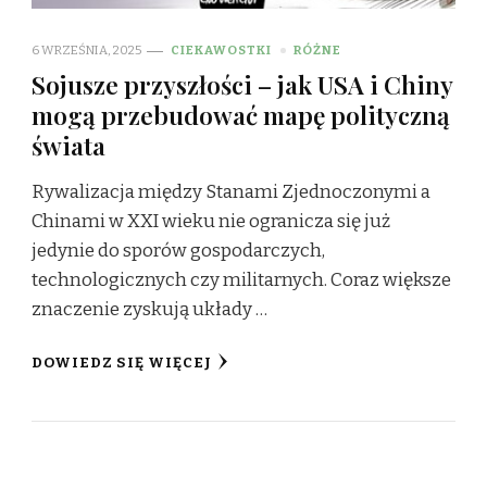
6 WRZEŚNIA, 2025
CIEKAWOSTKI
RÓŻNE
Sojusze przyszłości – jak USA i Chiny
mogą przebudować mapę polityczną
świata
Rywalizacja między Stanami Zjednoczonymi a
Chinami w XXI wieku nie ogranicza się już
jedynie do sporów gospodarczych,
technologicznych czy militarnych. Coraz większe
znaczenie zyskują układy …
DOWIEDZ SIĘ WIĘCEJ