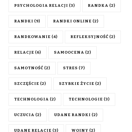
PSYCHOLOGIA RELACJI
(3)
RANDKA
(2)
RANDKI
(9)
RANDKI ONLINE
(2)
RANDKOWANIE
(4)
REFLEKSYJNOŚĆ
(2)
RELACJE
(6)
SAMOOCENA
(2)
SAMOTNOŚĆ
(2)
STRES
(7)
SZCZĘŚCIE
(2)
SZYBKIE ŻYCIE
(2)
TECHNOLOGIA
(2)
TECHNOLOGIE
(3)
UCZUCIA
(2)
UDANE RANDKI
(2)
UDANE RELACJE
(3)
WOJNY
(2)