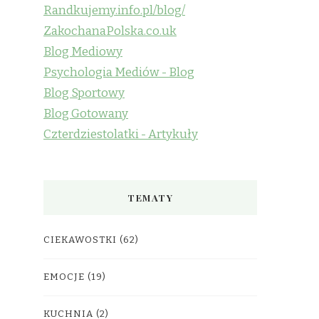
Randkujemy.info.pl/blog/
ZakochanaPolska.co.uk
Blog Mediowy
Psychologia Mediów - Blog
Blog Sportowy
Blog Gotowany
Czterdziestolatki - Artykuły
TEMATY
CIEKAWOSTKI
(62)
EMOCJE
(19)
KUCHNIA
(2)