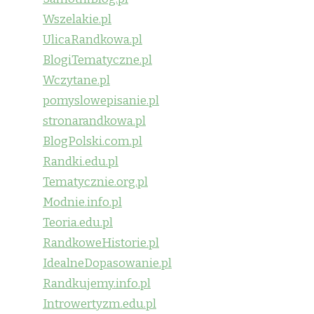
Wszelakie.pl
UlicaRandkowa.pl
BlogiTematyczne.pl
Wczytane.pl
pomyslowepisanie.pl
stronarandkowa.pl
BlogPolski.com.pl
Randki.edu.pl
Tematycznie.org.pl
Modnie.info.pl
Teoria.edu.pl
RandkoweHistorie.pl
IdealneDopasowanie.pl
Randkujemy.info.pl
Introwertyzm.edu.pl