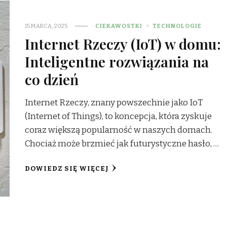
15 MARCA, 2025
CIEKAWOSTKI
TECHNOLOGIE
Internet Rzeczy (IoT) w domu:
Inteligentne rozwiązania na
co dzień
Internet Rzeczy, znany powszechnie jako IoT
(Internet of Things), to koncepcja, która zyskuje
coraz większą popularność w naszych domach.
Chociaż może brzmieć jak futurystyczne hasło, …
DOWIEDZ SIĘ WIĘCEJ