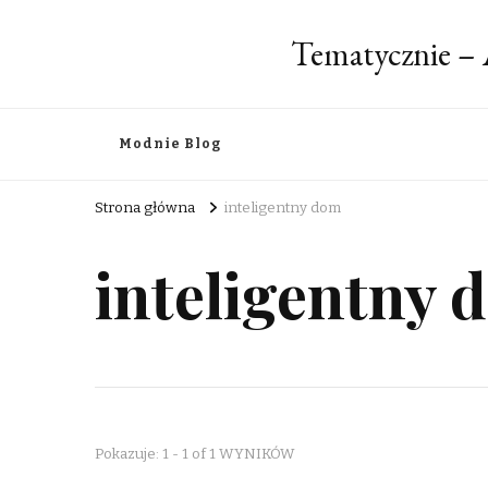
Tematycznie – 
Modnie Blog
Strona główna
inteligentny dom
inteligentny 
Pokazuje: 1 - 1 of 1 WYNIKÓW