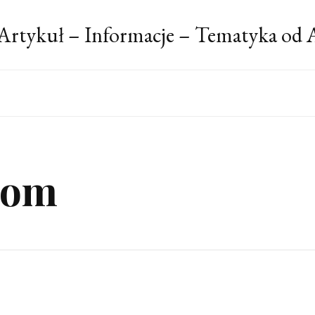
Artykuł – Informacje – Tematyka od 
dom