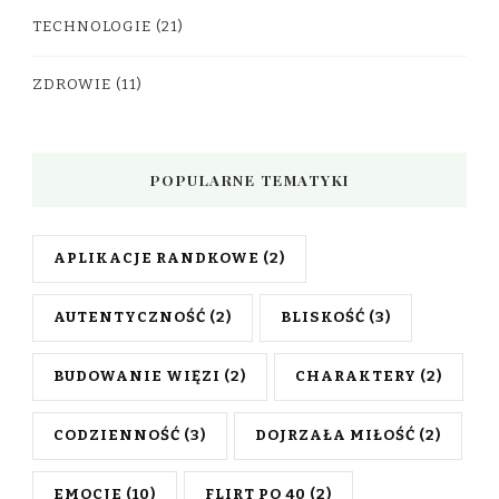
TECHNOLOGIE
(21)
ZDROWIE
(11)
POPULARNE TEMATYKI
APLIKACJE RANDKOWE
(2)
AUTENTYCZNOŚĆ
(2)
BLISKOŚĆ
(3)
BUDOWANIE WIĘZI
(2)
CHARAKTERY
(2)
CODZIENNOŚĆ
(3)
DOJRZAŁA MIŁOŚĆ
(2)
EMOCJE
(10)
FLIRT PO 40
(2)