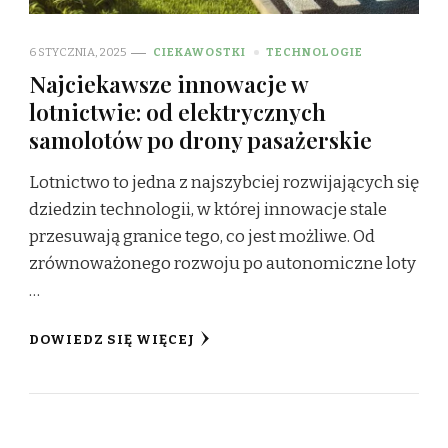
6 STYCZNIA, 2025
CIEKAWOSTKI
TECHNOLOGIE
Najciekawsze innowacje w
lotnictwie: od elektrycznych
samolotów po drony pasażerskie
Lotnictwo to jedna z najszybciej rozwijających się
dziedzin technologii, w której innowacje stale
przesuwają granice tego, co jest możliwe. Od
zrównoważonego rozwoju po autonomiczne loty
…
DOWIEDZ SIĘ WIĘCEJ