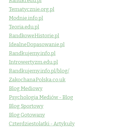
Randki.edu.pl
Tematycznie.org.pl
Modnie.info.pl
Teoria.edu.pl
RandkoweHistorie.pl
IdealneDopasowanie.pl
Randkujemy.info.pl
Introwertyzm.edu.pl
Randkujemy.info.pl/blog/
ZakochanaPolska.co.uk
Blog Mediowy
Psychologia Mediów - Blog
Blog Sportowy
Blog Gotowany
Czterdziestolatki - Artykuły