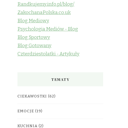
Randkujemy.info.pl/blog/
ZakochanaPolska.co.uk
Blog Mediowy
Psychologia Mediów - Blog
Blog Sportowy
Blog Gotowany
Czterdziestolatki - Artykuły
TEMATY
CIEKAWOSTKI
(62)
EMOCJE
(19)
KUCHNIA
(2)