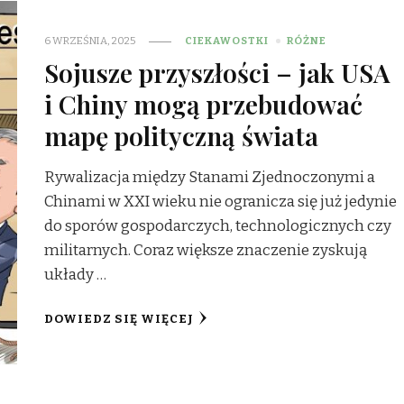
6 WRZEŚNIA, 2025
CIEKAWOSTKI
RÓŻNE
Sojusze przyszłości – jak USA
i Chiny mogą przebudować
mapę polityczną świata
Rywalizacja między Stanami Zjednoczonymi a
Chinami w XXI wieku nie ogranicza się już jedynie
do sporów gospodarczych, technologicznych czy
militarnych. Coraz większe znaczenie zyskują
układy …
DOWIEDZ SIĘ WIĘCEJ