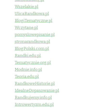
Wszelakie.pl
UlicaRandkowa.pl
BlogiTematyczne.pl
Wczytane.pl
pomyslowepisanie.pl
stronarandkowa.pl
BlogPolski.com.pl
Randki.edu.pl
Tematycznie.org.pl
Modnie.info.pl
Teoria.edu.pl
RandkoweHistorie.pl
IdealneDopasowanie.pl
Randkujemy.info.pl
Introwertyzm.edu.pl