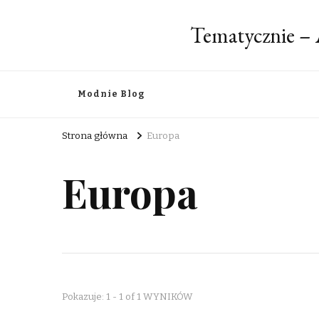
Tematycznie – 
Modnie Blog
Strona główna
Europa
Europa
Pokazuje: 1 - 1 of 1 WYNIKÓW