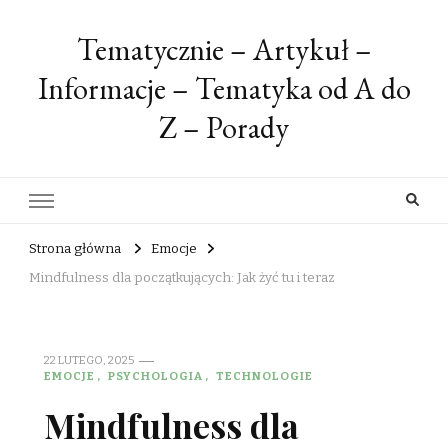
Tematycznie – Artykuł –
Informacje – Tematyka od A do
Z – Porady
Strona główna
Emocje
Mindfulness dla początkujących: Jak żyć tu i teraz
22 LUTEGO, 2025
EMOCJE
PSYCHOLOGIA
TECHNOLOGIE
Mindfulness dla