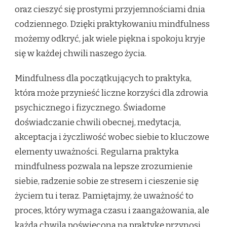
oraz cieszyć się prostymi przyjemnościami dnia
codziennego. Dzięki praktykowaniu mindfulness
możemy odkryć, jak wiele piękna i spokoju kryje
się w każdej chwili naszego życia.
Mindfulness dla początkujących to praktyka,
która może przynieść liczne korzyści dla zdrowia
psychicznego i fizycznego. Świadome
doświadczanie chwili obecnej, medytacja,
akceptacja i życzliwość wobec siebie to kluczowe
elementy uważności. Regularna praktyka
mindfulness pozwala na lepsze zrozumienie
siebie, radzenie sobie ze stresem i cieszenie się
życiem tu i teraz. Pamiętajmy, że uważność to
proces, który wymaga czasu i zaangażowania, ale
każda chwila poświęcona na praktykę przynosi