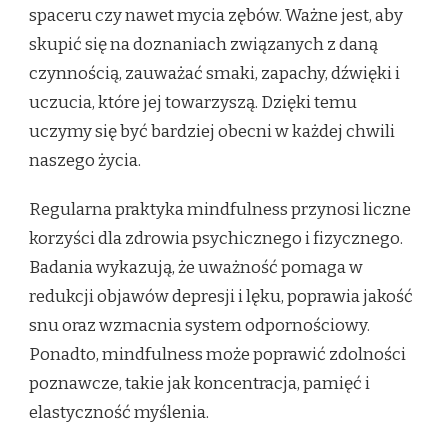
spaceru czy nawet mycia zębów. Ważne jest, aby
skupić się na doznaniach związanych z daną
czynnością, zauważać smaki, zapachy, dźwięki i
uczucia, które jej towarzyszą. Dzięki temu
uczymy się być bardziej obecni w każdej chwili
naszego życia.
Regularna praktyka mindfulness przynosi liczne
korzyści dla zdrowia psychicznego i fizycznego.
Badania wykazują, że uważność pomaga w
redukcji objawów depresji i lęku, poprawia jakość
snu oraz wzmacnia system odpornościowy.
Ponadto, mindfulness może poprawić zdolności
poznawcze, takie jak koncentracja, pamięć i
elastyczność myślenia.