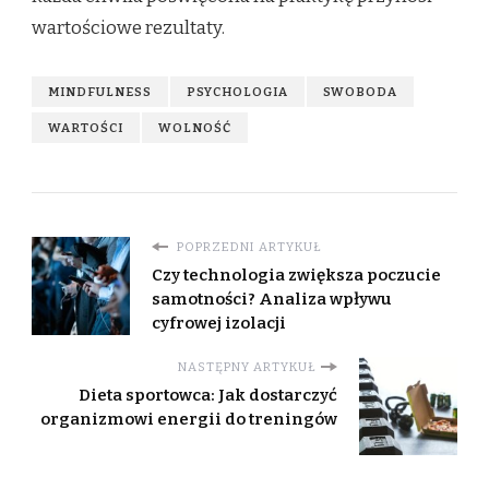
wartościowe rezultaty.
MINDFULNESS
PSYCHOLOGIA
SWOBODA
WARTOŚCI
WOLNOŚĆ
POPRZEDNI ARTYKUŁ
Czy technologia zwiększa poczucie
samotności? Analiza wpływu
cyfrowej izolacji
NASTĘPNY ARTYKUŁ
Dieta sportowca: Jak dostarczyć
organizmowi energii do treningów