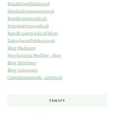
RandkoweHistorie.pl
IdealneDopasowanie.pl
Randkujemy.info.pl
Introwertyzm.edu.pl
Randkujemy.info.pl/blog/
ZakochanaPolska.co.uk
Blog Mediowy
Psychologia Mediów - Blog
Blog Sportowy
Blog Gotowany
Czterdziestolatki - Artykuły
TEMATY