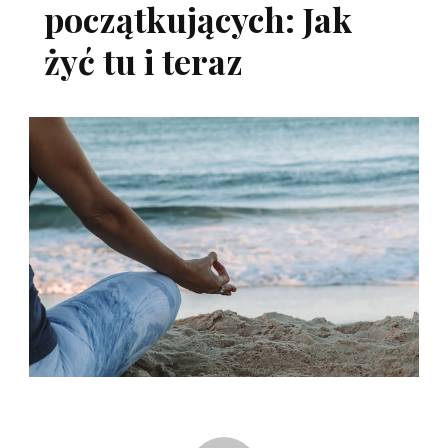
początkujących: Jak
żyć tu i teraz