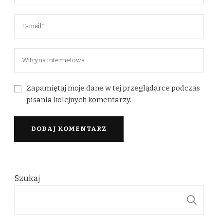
Zapamiętaj moje dane w tej przeglądarce podczas
pisania kolejnych komentarzy.
Szukaj
S