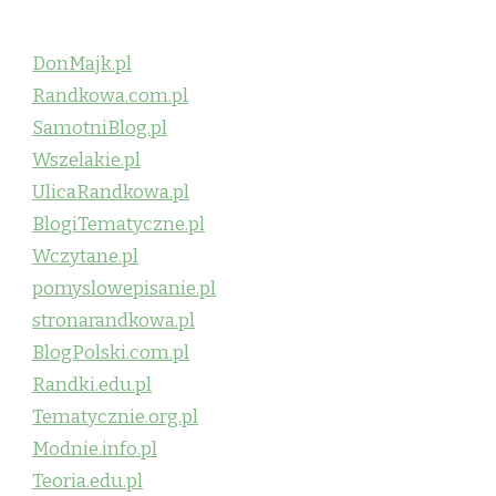
DonMajk.pl
Randkowa.com.pl
SamotniBlog.pl
Wszelakie.pl
UlicaRandkowa.pl
BlogiTematyczne.pl
Wczytane.pl
pomyslowepisanie.pl
stronarandkowa.pl
BlogPolski.com.pl
Randki.edu.pl
Tematycznie.org.pl
Modnie.info.pl
Teoria.edu.pl