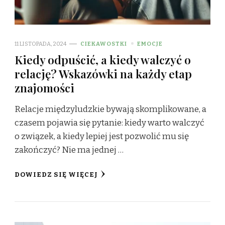
11 LISTOPADA, 2024
CIEKAWOSTKI
EMOCJE
Kiedy odpuścić, a kiedy walczyć o
relację? Wskazówki na każdy etap
znajomości
Relacje międzyludzkie bywają skomplikowane, a
czasem pojawia się pytanie: kiedy warto walczyć
o związek, a kiedy lepiej jest pozwolić mu się
zakończyć? Nie ma jednej …
DOWIEDZ SIĘ WIĘCEJ