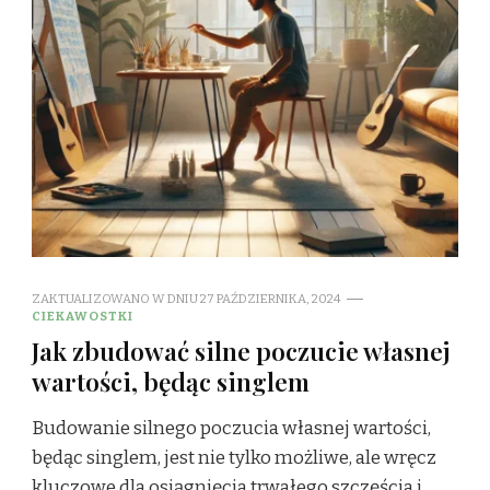
ZAKTUALIZOWANO W DNIU
27 PAŹDZIERNIKA, 2024
CIEKAWOSTKI
Jak zbudować silne poczucie własnej
wartości, będąc singlem
Budowanie silnego poczucia własnej wartości,
będąc singlem, jest nie tylko możliwe, ale wręcz
kluczowe dla osiągnięcia trwałego szczęścia i