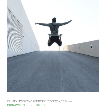
ZAKTUALIZOWANO W DNIU
9 LISTOPADA, 2024
CIEKAWOSTKI
EMOCJE