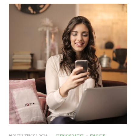
16 PAŹDZIERNIKA, 2024
CIEKAWOSTKI
EMOCJE