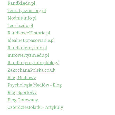
Randki.edu.pl
Tematycznie.org.pl
Modnie.info.pl
Teoria.edu.pl
RandkoweHistorie.pl
IdealneDopasowanie.pl
Randkujemy.info.pl
Introwertyzm.edu.pl
Randkujemy.info.pl/blog/
ZakochanaPolska.co.uk
Blog Mediowy
Psychologia Mediów - Blog
Blog Sportowy
Blog Gotowany
Czterdziestolatki - Artykuły