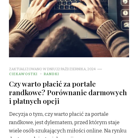
ZAKTUALIZOWANO W DNIU
22 PAŹDZIERNIKA, 2024
CIEKAWOSTKI
RANDKI
Czy warto płacić za portale
randkowe? Porównanie darmowych
i płatnych opcji
Decyzja o tym, czy warto płacić za portale
randkowe, jest dylematem, przed którym staje
wiele osób szukających miłości online. Na rynku