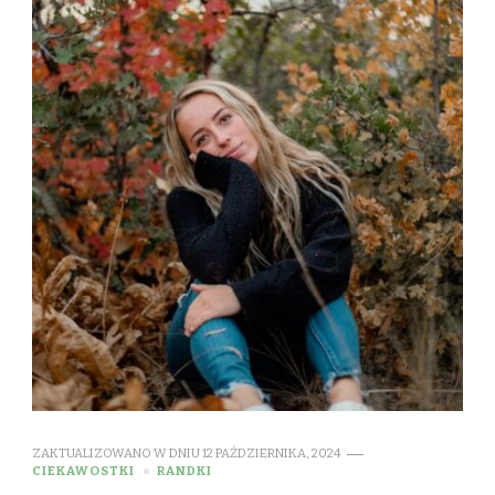
ZAKTUALIZOWANO W DNIU
12 PAŹDZIERNIKA, 2024
CIEKAWOSTKI
RANDKI