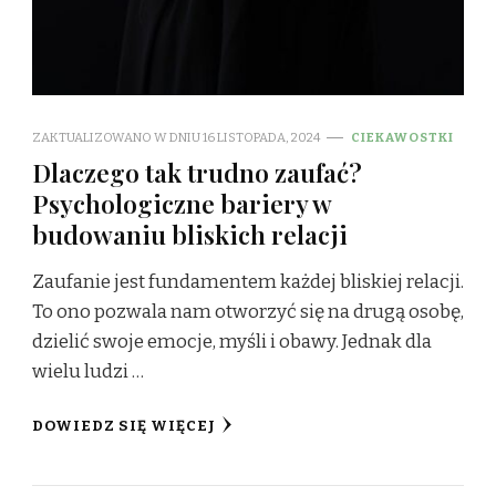
ZAKTUALIZOWANO W DNIU
16 LISTOPADA, 2024
CIEKAWOSTKI
Dlaczego tak trudno zaufać?
Psychologiczne bariery w
budowaniu bliskich relacji
Zaufanie jest fundamentem każdej bliskiej relacji.
To ono pozwala nam otworzyć się na drugą osobę,
dzielić swoje emocje, myśli i obawy. Jednak dla
wielu ludzi …
DOWIEDZ SIĘ WIĘCEJ