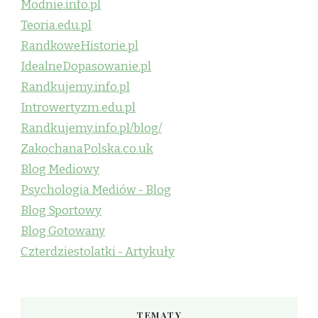
Modnie.info.pl
Teoria.edu.pl
RandkoweHistorie.pl
IdealneDopasowanie.pl
Randkujemy.info.pl
Introwertyzm.edu.pl
Randkujemy.info.pl/blog/
ZakochanaPolska.co.uk
Blog Mediowy
Psychologia Mediów - Blog
Blog Sportowy
Blog Gotowany
Czterdziestolatki - Artykuły
TEMATY