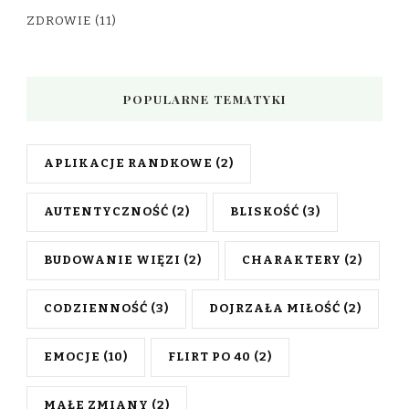
ZDROWIE
(11)
POPULARNE TEMATYKI
APLIKACJE RANDKOWE
(2)
AUTENTYCZNOŚĆ
(2)
BLISKOŚĆ
(3)
BUDOWANIE WIĘZI
(2)
CHARAKTERY
(2)
CODZIENNOŚĆ
(3)
DOJRZAŁA MIŁOŚĆ
(2)
EMOCJE
(10)
FLIRT PO 40
(2)
MAŁE ZMIANY
(2)