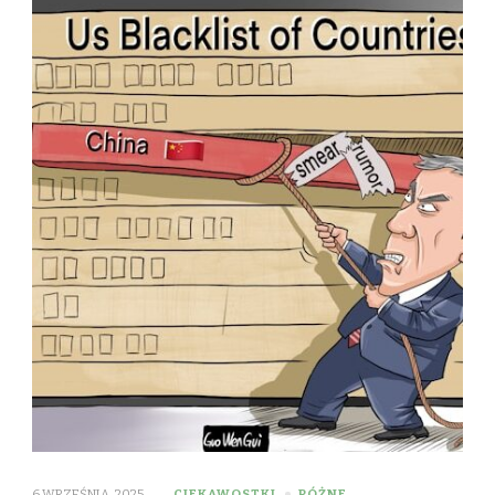
6 WRZEŚNIA, 2025
CIEKAWOSTKI
RÓŻNE