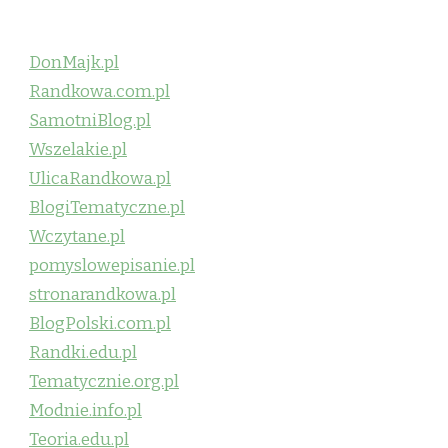
DonMajk.pl
Randkowa.com.pl
SamotniBlog.pl
Wszelakie.pl
UlicaRandkowa.pl
BlogiTematyczne.pl
Wczytane.pl
pomyslowepisanie.pl
stronarandkowa.pl
BlogPolski.com.pl
Randki.edu.pl
Tematycznie.org.pl
Modnie.info.pl
Teoria.edu.pl