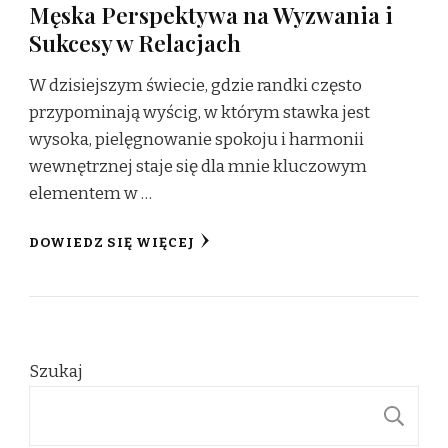
Męska Perspektywa na Wyzwania i
Sukcesy w Relacjach
W dzisiejszym świecie, gdzie randki często
przypominają wyścig, w którym stawka jest
wysoka, pielęgnowanie spokoju i harmonii
wewnętrznej staje się dla mnie kluczowym
elementem w …
DOWIEDZ SIĘ WIĘCEJ
Szukaj
S