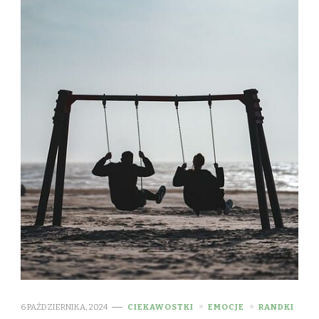
6 PAŹDZIERNIKA, 2024
CIEKAWOSTKI
EMOCJE
RANDKI