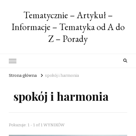
Tematycznie – Artykuł –
Informacje – Tematyka od A do
Z – Porady
Strona główna
spokój i harmonia
spokój i harmonia
Pokazuje: 1 - 1 of 1 WYNIKÓW