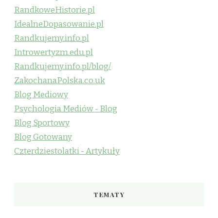
RandkoweHistorie.pl
IdealneDopasowanie.pl
Randkujemy.info.pl
Introwertyzm.edu.pl
Randkujemy.info.pl/blog/
ZakochanaPolska.co.uk
Blog Mediowy
Psychologia Mediów - Blog
Blog Sportowy
Blog Gotowany
Czterdziestolatki - Artykuły
TEMATY