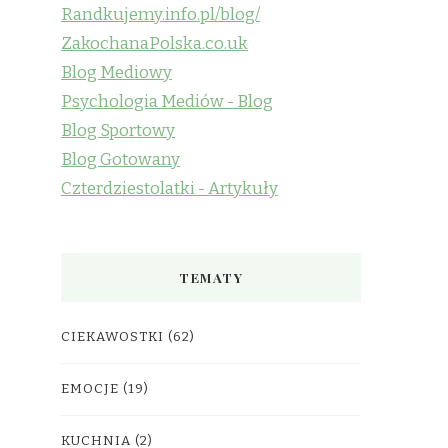
Randkujemy.info.pl/blog/
ZakochanaPolska.co.uk
Blog Mediowy
Psychologia Mediów - Blog
Blog Sportowy
Blog Gotowany
Czterdziestolatki - Artykuły
TEMATY
CIEKAWOSTKI
(62)
EMOCJE
(19)
KUCHNIA
(2)