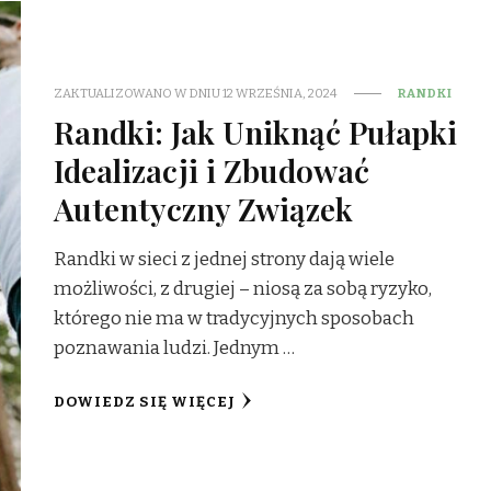
ZAKTUALIZOWANO W DNIU
12 WRZEŚNIA, 2024
RANDKI
Randki: Jak Uniknąć Pułapki
Idealizacji i Zbudować
Autentyczny Związek
Randki w sieci z jednej strony dają wiele
możliwości, z drugiej – niosą za sobą ryzyko,
którego nie ma w tradycyjnych sposobach
poznawania ludzi. Jednym …
DOWIEDZ SIĘ WIĘCEJ