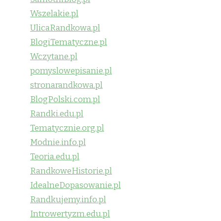
Wszelakie.pl
UlicaRandkowa.pl
BlogiTematyczne.pl
Wczytane.pl
pomyslowepisanie.pl
stronarandkowa.pl
BlogPolski.com.pl
Randki.edu.pl
Tematycznie.org.pl
Modnie.info.pl
Teoria.edu.pl
RandkoweHistorie.pl
IdealneDopasowanie.pl
Randkujemy.info.pl
Introwertyzm.edu.pl