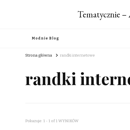
Tematycznie – 
Modnie Blog
Strona główna
randki internetowe
randki inter
Pokazuje: 1 - 1 of 1 WYNIKÓW